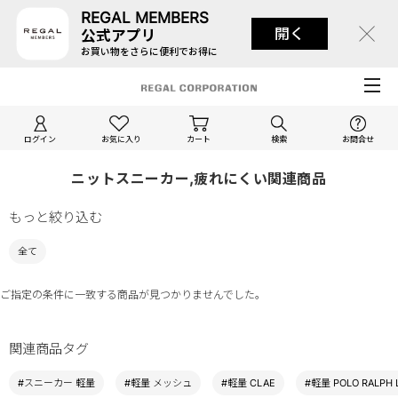
REGAL MEMBERS
開く
公式アプリ
お買い物をさらに便利でお得に
ログイン
お気に入り
カート
検索
お問合せ
ニットスニーカー,疲れにくい関連商品
もっと絞り込む
全て
ご指定の条件に一致する商品が見つかりませんでした。
関連商品タグ
#スニーカー 軽量
#軽量 メッシュ
#軽量 CLAE
#軽量 POLO RALPH 