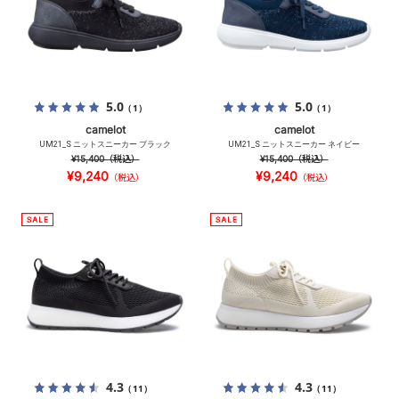
5.0
5.0
（1）
（1）
camelot
camelot
UM21_S ニットスニーカー ブラック
UM21_S ニットスニーカー ネイビー
¥15,400
（税込）
¥15,400
（税込）
¥9,240
¥9,240
（税込）
（税込）
4.3
4.3
（11）
（11）