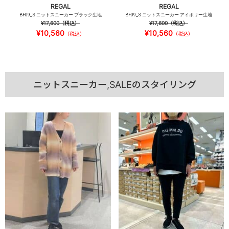
REGAL
REGAL
BF09_S ニットスニーカー ブラック生地
BF09_S ニットスニーカー アイボリー生地
¥17,600
（税込）
¥17,600
（税込）
¥10,560
¥10,560
（税込）
（税込）
ニットスニーカー,SALEのスタイリング