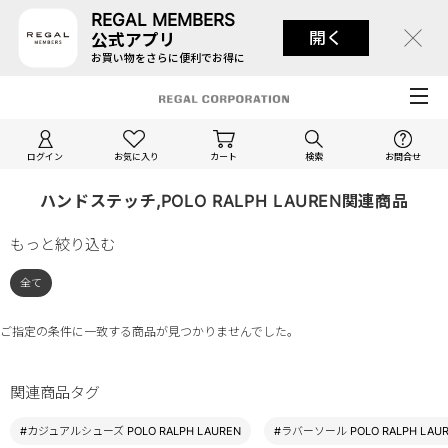
REGAL MEMBERS
開く
公式アプリ
お買い物をさらに便利でお得に
ログイン
お気に入り
カート
検索
お問合せ
ハンドステッチ,POLO RALPH LAUREN関連商品
もっと絞り込む
全て
ご指定の条件に一致する商品が見つかりませんでした。
関連商品タグ
#カジュアルシューズ POLO RALPH LAUREN
#ラバーソール POLO RALPH LAU