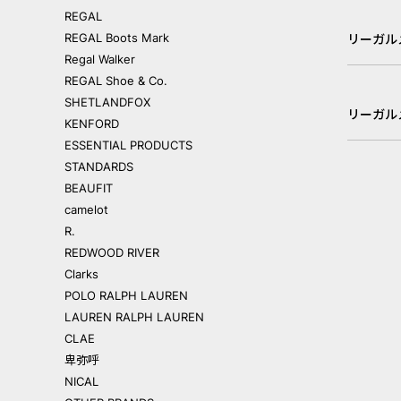
REGAL
REGAL Boots Mark
リーガル
Regal Walker
REGAL Shoe & Co.
SHETLANDFOX
リーガル
KENFORD
ESSENTIAL PRODUCTS
STANDARDS
BEAUFIT
camelot
R.
REDWOOD RIVER
Clarks
POLO RALPH LAUREN
LAUREN RALPH LAUREN
CLAE
卑弥呼
NICAL