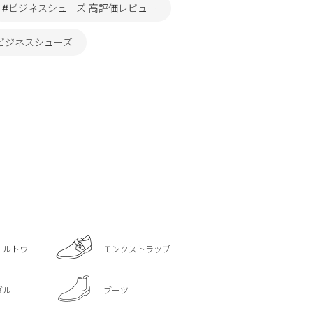
#ビジネスシューズ 高評価レビュー
D ビジネスシューズ
ールトウ
モンクストラップ
ダル
ブーツ