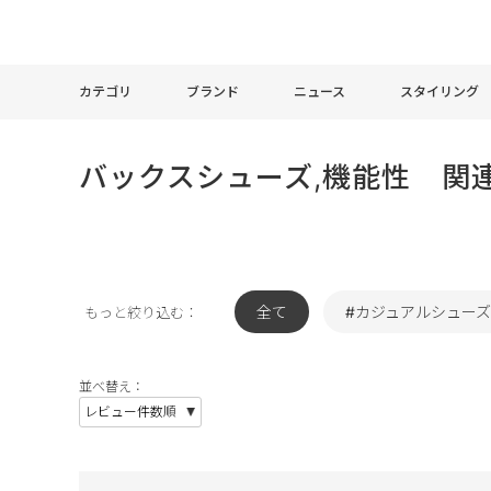
カテゴリ
ブランド
ニュース
スタイリング
バックスシューズ,機能性 関
全て
#カジュアルシューズ
もっと絞り込む：
並べ替え：