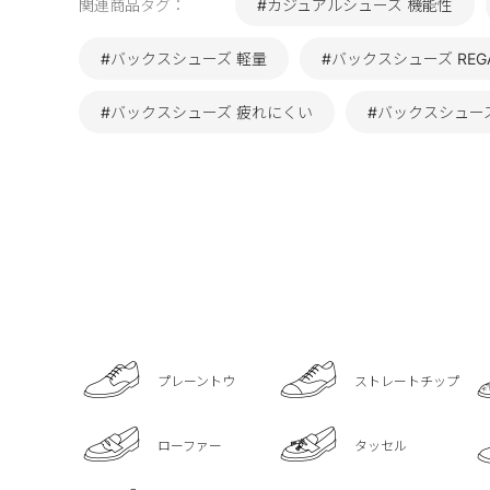
関連商品タグ：
#カジュアルシューズ 機能性
#バックスシューズ 軽量
#バックスシューズ REG
#バックスシューズ 疲れにくい
#バックスシュー
プレーントウ
ストレートチップ
ローファー
タッセル