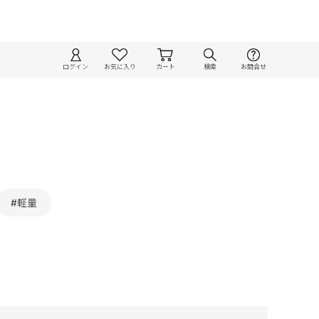
ログイン
お気に入り
カート
検索
お問合せ
#軽量