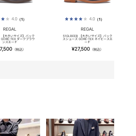
4.0
4.0
（1）
（1）
REGAL
REGAL
EB 【大きいサイズ】バック
51GLBEEB 【大きいサイズ】バック
GORE-TEX ダークブラウ
スシューズ GORE-TEX ネイビースエ
ンスエード
ード
7,500
¥27,500
（税込）
（税込）