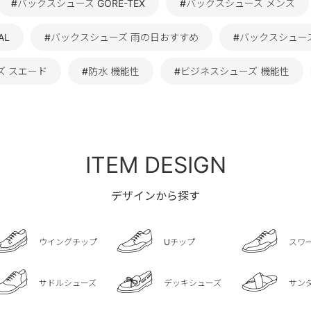
#バックスシューズ GORE-TEX
#バックスシューズ メンズ
AL
#バックスシューズ 雨の日おすすめ
#バックスシュー
ズ スエード
#防水 機能性
#ビジネスシューズ 機能性
ITEM DESIGN
デザインから探す
ウイングチップ
Uチップ
スワ
サドルシューズ
デッキシューズ
サン