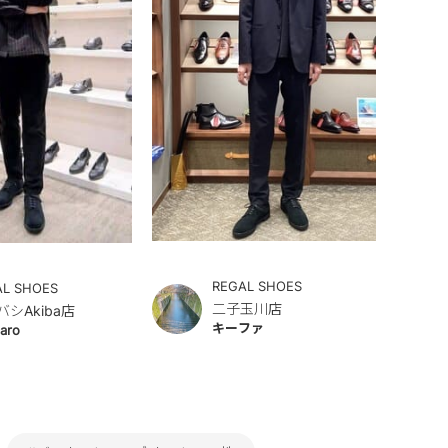
REGAL SHOES
AL SHOES
二子玉川店
バシAkiba店
キーファ
aro