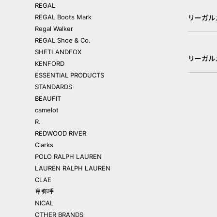
REGAL
REGAL Boots Mark
リーガル
Regal Walker
REGAL Shoe & Co.
SHETLANDFOX
リーガル
KENFORD
ESSENTIAL PRODUCTS
STANDARDS
BEAUFIT
camelot
R.
REDWOOD RIVER
Clarks
POLO RALPH LAUREN
LAUREN RALPH LAUREN
CLAE
卑弥呼
NICAL
OTHER BRANDS