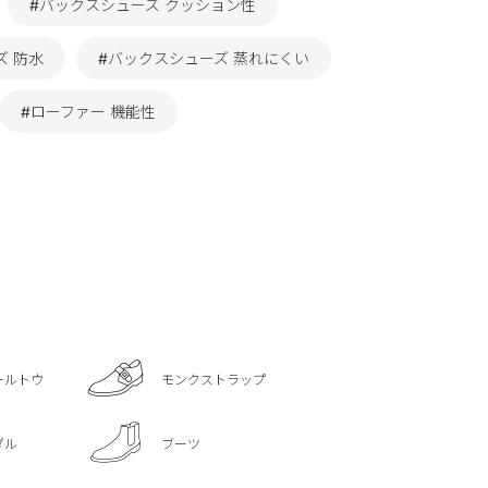
#バックスシューズ クッション性
ズ 防水
#バックスシューズ 蒸れにくい
#ローファー 機能性
ールトウ
モンクストラップ
ダル
ブーツ