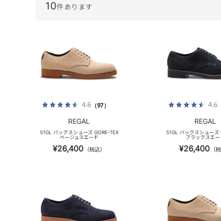
10
件あります
4.6
4.6
（97）
REGAL
REGAL
51GL バックスシューズ GORE-TEX
51GL バックスシューズ G
ベージュスエード
ブラックスエー
¥26,400
¥26,400
（税込）
（税