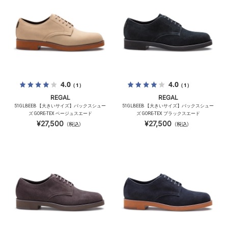
4.0
4.0
（1）
（1）
REGAL
REGAL
51GLBEEB 【大きいサイズ】バックスシュー
51GLBEEB 【大きいサイズ】バックスシュー
ズ GORE-TEX ベージュスエード
ズ GORE-TEX ブラックスエード
¥27,500
¥27,500
（税込）
（税込）