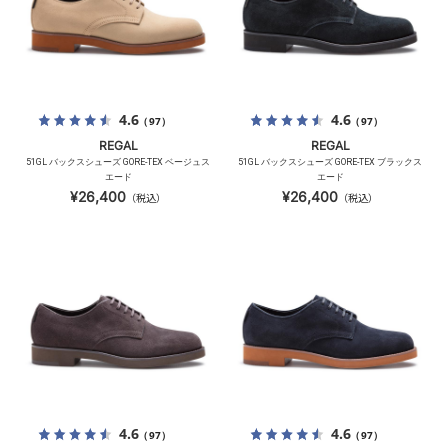
4.6
4.6
（97）
（97）
REGAL
REGAL
51GL バックスシューズ GORE-TEX ベージュス
51GL バックスシューズ GORE-TEX ブラックス
エード
エード
¥26,400
¥26,400
（税込）
（税込）
4.6
4.6
（97）
（97）