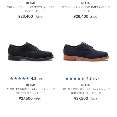
REGAL
REGAL
51GL バックスシューズ GORE-TEX ダークブラ
51GL バックスシューズ GORE-TEX ネイビース
ウンスエード
エード
¥26,400
¥26,400
（税込）
（税込）
4.3
4.3
（19）
（19）
REGAL
REGAL
51GLW 【雪道対応ソール】バックスシューズ
51GLW 【雪道対応ソール】バックスシューズ
GORE-TEX ブラックスエード
GORE-TEX ネイビースエード
¥27,500
¥27,500
（税込）
（税込）