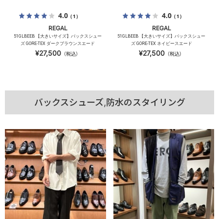
4.0
4.0
（1）
（1）
REGAL
REGAL
51GLBEEB 【大きいサイズ】バックスシュー
51GLBEEB 【大きいサイズ】バックスシュー
ズ GORE-TEX ダークブラウンスエード
ズ GORE-TEX ネイビースエード
¥27,500
¥27,500
（税込）
（税込）
バックスシューズ,防水のスタイリング