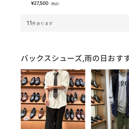
¥27,500
（税込）
11
件あります
バックスシューズ,雨の日おす