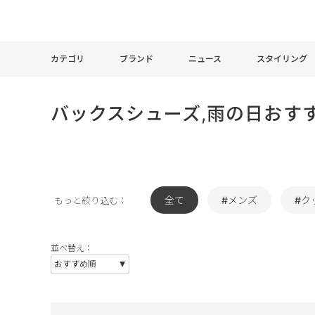
カテゴリ
ブランド
ニュース
スタイリング
バックスシューズ,雨の日おす
全て
#メンズ
#ク
もっと絞り込む：
並べ替え：