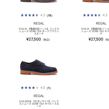
4.3
4.3
（19）
REGAL
REGAL
51GLW 【雪道対応ソール】バックス
51GLW 【雪道対応ソー
シューズ GORE-TEX ダークブラウン
シューズ GORE-TEX 
スエード
ド
¥27,500
¥27,500
（税込）
（税
4.0
（1）
REGAL
51GLBEEB 【大きいサイズ】バック
スシューズ GORE-TEX ネイビースエ
ード