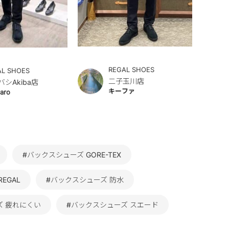
REGAL SHOES
AL SHOES
二子玉川店
バシAkiba店
キーファ
aro
#バックスシューズ GORE-TEX
EGAL
#バックスシューズ 防水
ズ 疲れにくい
#バックスシューズ スエード