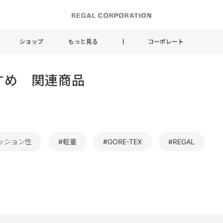
ショップ
もっと見る
コーポレート
すめ 関連商品
ッション性
#軽量
#GORE-TEX
#REGAL