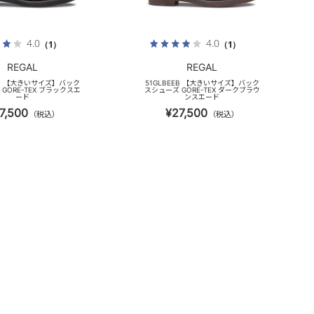
4.0
4.0
（1）
（1）
REGAL
REGAL
EB 【大きいサイズ】バック
51GLBEEB 【大きいサイズ】バック
GORE-TEX ブラックスエ
スシューズ GORE-TEX ダークブラウ
ード
ンスエード
7,500
¥27,500
（税込）
（税込）