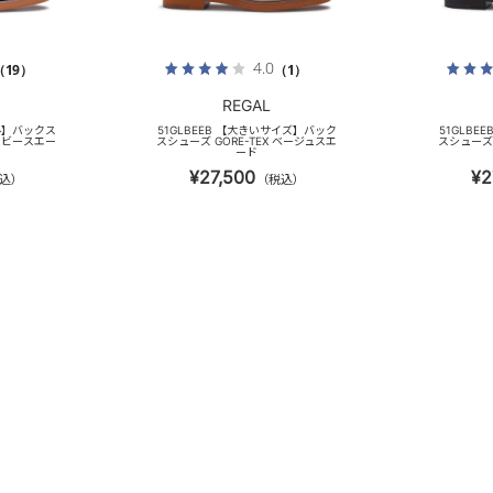
4.0
（19）
（1）
REGAL
ル】バックス
51GLBEEB 【大きいサイズ】バック
51GLBE
ネイビースエー
スシューズ GORE-TEX ベージュスエ
スシューズ 
ード
¥27,500
¥2
込）
（税込）