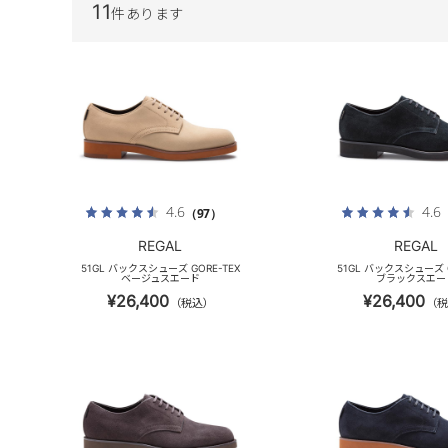
11
件あります
4.6
4.6
（97）
REGAL
REGAL
51GL バックスシューズ GORE-TEX
51GL バックスシューズ G
ベージュスエード
ブラックスエー
¥26,400
¥26,400
（税込）
（税