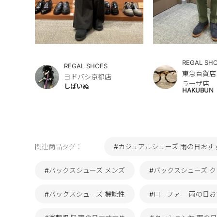
REGAL SH
REGAL SHOES
東急百貨店
ヨドバシ京都店
ラーザ店
しばいぬ
HAKUBUN
関連商品タグ：
#カジュアルシューズ 雨の日おす
#バックスシューズ メンズ
#バックスシューズ 
#バックスシューズ 機能性
#ローファー 雨の日