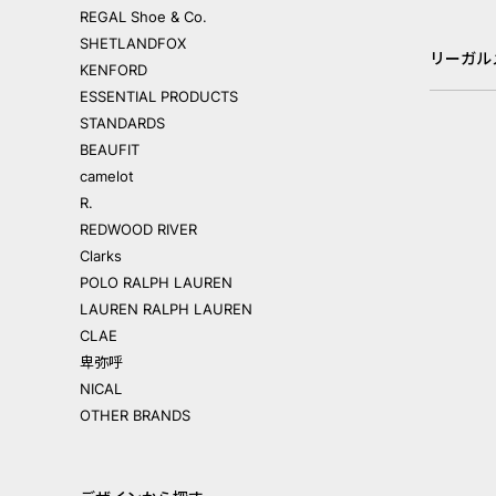
REGAL Shoe & Co.
SHETLANDFOX
リーガル
KENFORD
ESSENTIAL PRODUCTS
STANDARDS
BEAUFIT
camelot
R.
REDWOOD RIVER
Clarks
POLO RALPH LAUREN
LAUREN RALPH LAUREN
CLAE
卑弥呼
NICAL
OTHER BRANDS