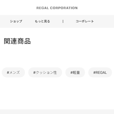
ショップ
もっと見る
コーポレート
X 関連商品
#メンズ
#クッション性
#軽量
#REGAL