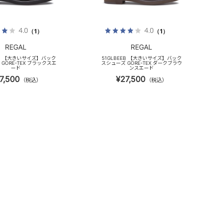
4.0
4.0
（1）
（1）
REGAL
REGAL
EB 【大きいサイズ】バック
51GLBEEB 【大きいサイズ】バック
GORE-TEX ブラックスエ
スシューズ GORE-TEX ダークブラウ
ード
ンスエード
7,500
¥27,500
（税込）
（税込）