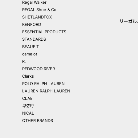
Regal Walker
REGAL Shoe & Co.
SHETLANDFOX
リーガル
KENFORD
ESSENTIAL PRODUCTS
STANDARDS
BEAUFIT
camelot
R.
REDWOOD RIVER
Clarks
POLO RALPH LAUREN
LAUREN RALPH LAUREN
CLAE
卑弥呼
NICAL
OTHER BRANDS