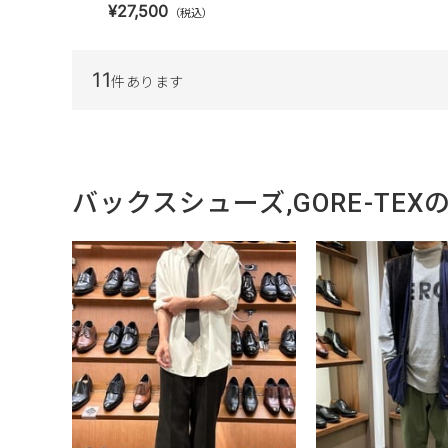
¥27,500
（税込）
11
件あります
バックスシューズ,GORE-TE