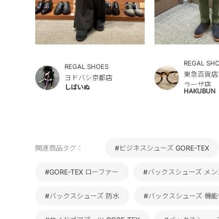
REGAL SH
REGAL SHOES
東急百貨店
ヨドバシ京都店
ラーザ店
しばいぬ
HAKUBUN
関連商品タグ：
#ビジネスシューズ GORE-TEX
#GORE-TEX ローファー
#バックスシューズ メン
#バックスシューズ 防水
#バックスシューズ 機能