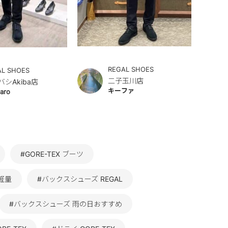
REGAL SHOES
AL SHOES
二子玉川店
バシAkiba店
キーファ
aro
#GORE-TEX ブーツ
軽量
#バックスシューズ REGAL
#バックスシューズ 雨の日おすすめ