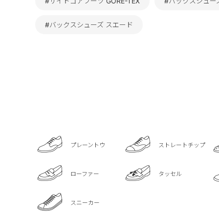
#サイドゴアブーツ GORE-TEX
#バックスシュー
#バックスシューズ スエード
プレーントウ
ストレートチップ
ローファー
タッセル
スニーカー