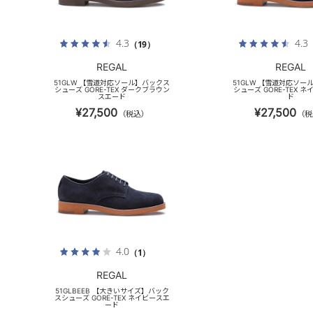
4.3
4.3
（19）
REGAL
REGAL
51GLW 【雪道対応ソール】バックス
51GLW 【雪道対応ソー
シューズ GORE-TEX ダークブラウン
シューズ GORE-TEX 
スエード
ド
¥27,500
¥27,500
（税込）
（税
4.0
（1）
REGAL
51GLBEEB 【大きいサイズ】バック
スシューズ GORE-TEX ネイビースエ
ード