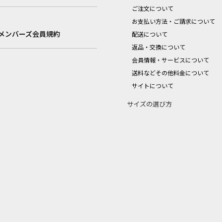
ご注文について
お支払い方法・ご請求について
メンバーズ会員規約
配送について
返品・交換について
会員情報・サービスについて
送料などその他料金について
サイトについて
サイズの選び方