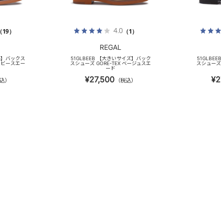
4.0
（19）
（1）
REGAL
ル】バックス
51GLBEEB 【大きいサイズ】バック
51GLBE
ネイビースエー
スシューズ GORE-TEX ベージュスエ
スシューズ 
ード
¥27,500
¥2
込）
（税込）