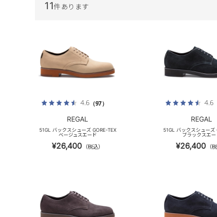
11
件あります
4.6
4.6
（97）
REGAL
REGAL
51GL バックスシューズ GORE-TEX
51GL バックスシューズ G
ベージュスエード
ブラックスエー
¥26,400
¥26,400
（税込）
（税