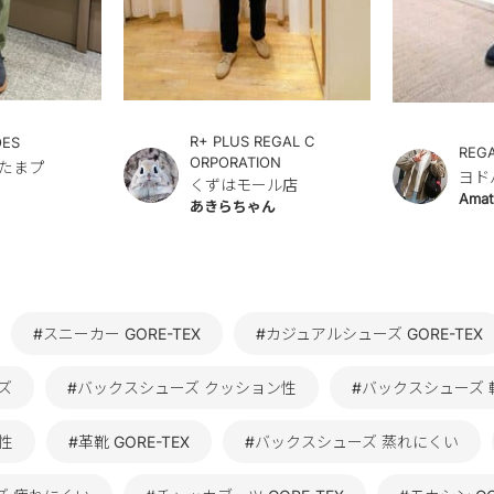
R+ PLUS REGAL C
OES
REG
ORPORATION
たまプ
ヨド
くずはモール店
Amat
あきらちゃん
#スニーカー GORE-TEX
#カジュアルシューズ GORE-TEX
ズ
#バックスシューズ クッション性
#バックスシューズ 
性
#革靴 GORE-TEX
#バックスシューズ 蒸れにくい