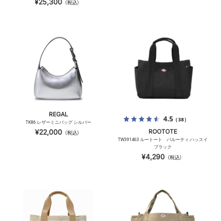
¥25,300
（税込）
REGAL
4.5
（38）
TK86 レザーミニバッグ シルバー
¥22,000
ROOTOTE
（税込）
TW391463 ルートート パルーティ.ハッスイ
ブラック
¥4,290
（税込）