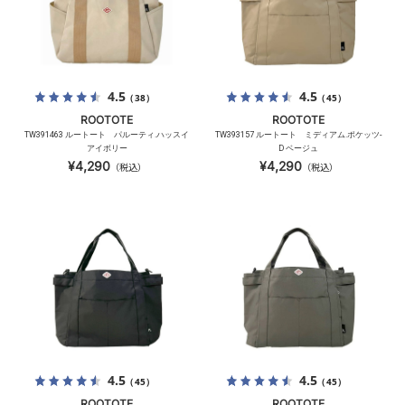
4.5
4.5
（38）
（45）
ROOTOTE
ROOTOTE
TW391463 ルートート パルーティ.ハッスイ
TW393157 ルートート ミディアム.ポケッツ-
アイボリー
D ベージュ
¥4,290
¥4,290
（税込）
（税込）
4.5
4.5
（45）
（45）
ROOTOTE
ROOTOTE