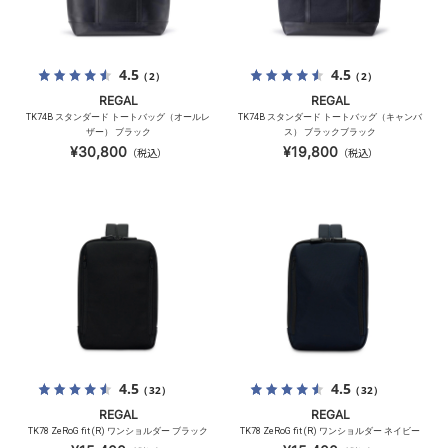
4.5
4.5
（2）
（2）
REGAL
REGAL
TK74B スタンダード トートバッグ（オールレ
TK74B スタンダード トートバッグ（キャンバ
ザー） ブラック
ス） ブラックブラック
¥30,800
¥19,800
（税込）
（税込）
4.5
4.5
（32）
（32）
REGAL
REGAL
TK78 ZeRoG fit (R) ワンショルダー ブラック
TK78 ZeRoG fit (R) ワンショルダー ネイビー