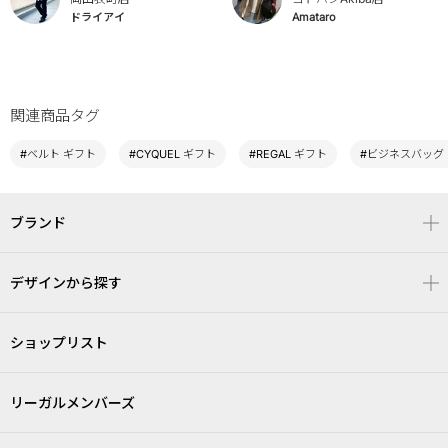
ドライアイ
Amataro
関連商品タグ
#ベルト ギフト
#CYQUEL ギフト
#REGAL ギフト
#ビジネスバッグ
ブランド
デザインから探す
ショップリスト
リーガルメンバーズ