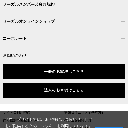
リーガルメンバーズ会員規約
リーガルオンラインショップ
コーポレート
お問い合わせ
一般のお客様はこちら
法人のお客様はこちら
サイトご利用規約
情報セキュリティ基本方針
当ウェブサイトでは、お客様により良いサービス
個人情報保護基本方針
個人情報保護方針
をご提供するため、クッキーを利用しています。