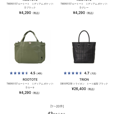
TW393157 ルートート ミディアム.ポケッツ-
TW393157 ルートート ミディアム.ポケッツ-
D ブラック
D グレー
¥4,290
¥4,290
（税込）
（税込）
4.5
4.7
（45）
（12）
ROOTOTE
TRION
TW393157 ルートート ミディアム.ポケッツ-
DB10PC250 トライオン トート縦型 ブラック
D カーキ
¥26,400
（税込）
¥4,290
（税込）
[1～20件]
43