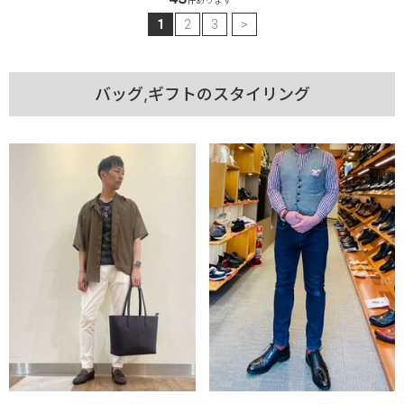
件あります
1
2
3
>
バッグ,ギフトのスタイリング