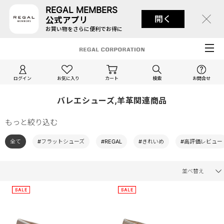
REGAL MEMBERS
開く
公式アプリ
お買い物をさらに便利でお得に
ログイン
お気に入り
カート
検索
お問合せ
バレエシューズ,羊革関連商品
もっと絞り込む
全て
#フラットシューズ
#REGAL
#きれいめ
#高評価レビュー
並べ替え