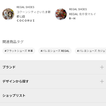
REGAL SHOES
REGAL SHOES
コクーンシティさいたま新
REGAL 北千住マルイ
都心店
R－H
ＣＯＣＯＲＵＩ
関連商品タグ
#フラットシューズ 羊革
#バレエシューズ REGAL
#バレエシューズ カジュ
ブランド
デザインから探す
ショップリスト