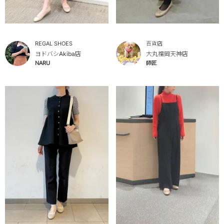
REGAL SHOES
百貨店
ヨドバシAkiba店
大丸福岡天神店
NARU
師匠