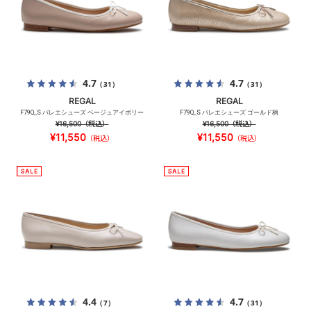
4.7
4.7
（31）
（31）
REGAL
REGAL
F79Q_S バレエシューズ ベージュアイボリー
F79Q_S バレエシューズ ゴールド柄
¥16,500
（税込）
¥16,500
（税込）
¥11,550
¥11,550
（税込）
（税込）
4.4
4.7
（7）
（31）