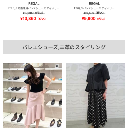
REGAL
REGAL
F58R_S 晴雨兼用バレエシューズ アイボリー
F79Q_S バレエシューズ アイボリー
¥19,800
（税込）
¥16,500
（税込）
¥13,860
¥9,900
（税込）
（税込）
バレエシューズ,羊革のスタイリング