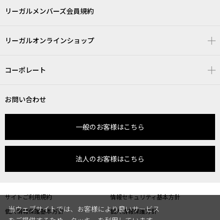
リーガルメンバーズ会員規約
リーガルオンラインショップ
コーポレート
お問い合わせ
一般のお客様はこちら
法人のお客様はこちら
サイトご利用規約
情報セキュリティ基本方針
当ウェブサイトでは、お客様により良いサービス
個人情報保護基本方針
個人情報保護方針