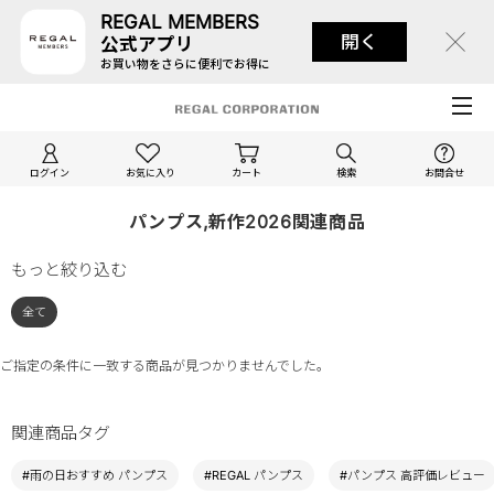
REGAL MEMBERS
開く
公式アプリ
お買い物をさらに便利でお得に
ログイン
お気に入り
カート
検索
お問合せ
パンプス,新作2026関連商品
もっと絞り込む
全て
ご指定の条件に一致する商品が見つかりませんでした。
関連商品タグ
#雨の日おすすめ パンプス
#REGAL パンプス
#パンプス 高評価レビュー