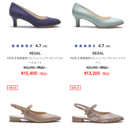
4.7
4.7
（9）
（9）
REGAL
REGAL
F22R_S 晴雨兼用プレーンパンプス ダークブル
F22R_S 晴雨兼用プレーンパンプス ライトグリ
ースエード
ーン
¥22,000
（税込）
¥22,000
（税込）
¥15,400
¥13,200
（税込）
（税込）