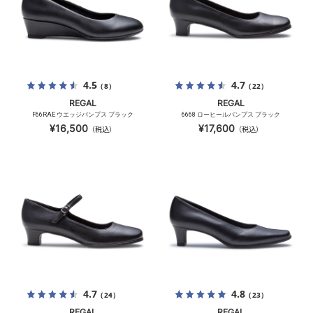
4.5
4.7
（8）
（22）
REGAL
REGAL
F66RAE ウエッジパンプス ブラック
6668 ローヒールパンプス ブラック
¥16,500
¥17,600
（税込）
（税込）
4.7
4.8
（24）
（23）
REGAL
REGAL