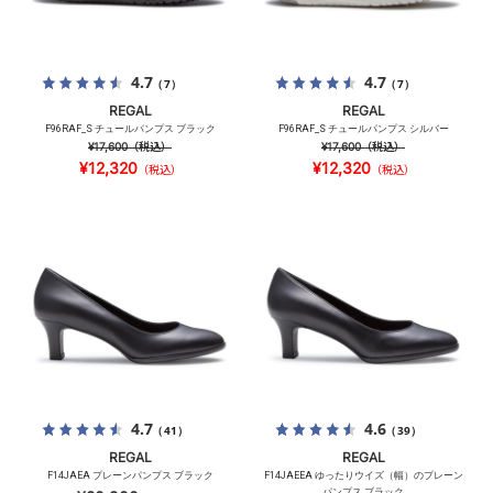
4.7
4.7
（7）
（7）
REGAL
REGAL
F96RAF_S チュールパンプス ブラック
F96RAF_S チュールパンプス シルバー
¥17,600
（税込）
¥17,600
（税込）
¥12,320
¥12,320
（税込）
（税込）
4.7
4.6
（41）
（39）
REGAL
REGAL
F14JAEA プレーンパンプス ブラック
F14JAEEA ゆったりウイズ（幅）のプレーン
パンプス ブラック