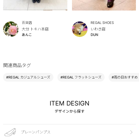
百貨店
REGAL SHOES
大分 トキハ本店
いわき店
あんこ
DUN
関連商品タグ
#REGAL カジュアルシューズ
#REGAL フラットシューズ
#雨の日おすすめ
ITEM DESIGN
デザインから探す
プレーンパンプス