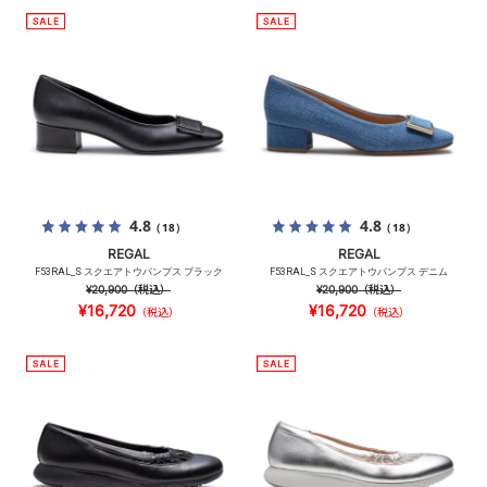
4.8
4.8
（18）
（18）
REGAL
REGAL
F53RAL_S スクエアトウパンプス ブラック
F53RAL_S スクエアトウパンプス デニム
¥20,900
（税込）
¥20,900
（税込）
¥16,720
¥16,720
（税込）
（税込）