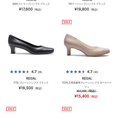
6669 ストラップパンプス ブラック
7911 ベーシックパンプス ブラック
¥17,600
¥19,800
（税込）
（税込）
4.7
4.7
（9）
（9）
REGAL
REGAL
F75L プレーンパンプス ブラック
F22R_S 晴雨兼用プレーンパンプス ダークベー
ジュ
¥16,500
（税込）
¥22,000
（税込）
¥15,400
（税込）