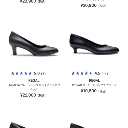
¥20,900
（税込）
¥20,900
（税込）
5.0
4.5
（7）
（11）
REGAL
REGAL
F14JAFYA プレーンパンプス 大きめサイズ ブ
F23RAH ローヒールパンプス ブラック
ラック
¥19,800
（税込）
¥22,000
（税込）