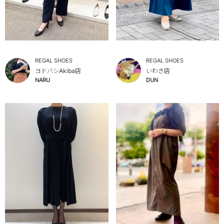
REGAL SHOES
REGAL SHOES
ヨドバシAkiba店
いわき店
NARU
DUN