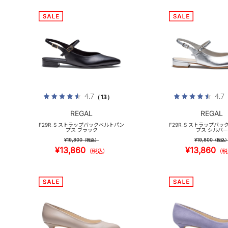
4.7
4.7
（13）
REGAL
REGAL
F29R_S ストラップバックベルトパン
F29R_S ストラップバ
プス ブラック
プス シルバー
¥19,800
¥19,800
（税込）
（税込
¥13,860
¥13,860
（税込）
（税