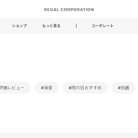
ショップ
もっと見る
コーポレート
評価レビュー
#消音
#雨の日おすすめ
#抗菌