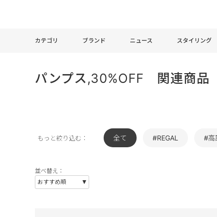
カテゴリ
ブランド
ニュース
スタイリング
パンプス,30%OFF 関連商品
全て
#REGAL
#高
もっと絞り込む：
並べ替え：