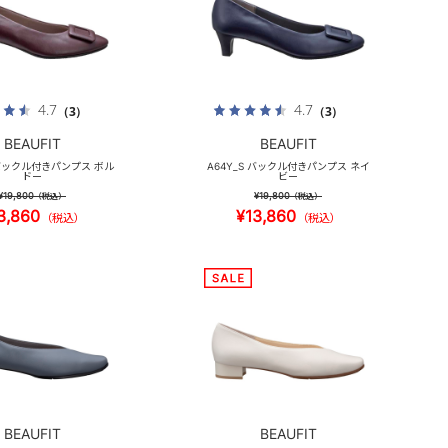
4.7
4.7
（3）
（3）
BEAUFIT
BEAUFIT
 バックル付きパンプス ボル
A64Y_S バックル付きパンプス ネイ
ドー
ビー
¥19,800
¥19,800
（税込）
（税込）
3,860
¥13,860
（税込）
（税込）
BEAUFIT
BEAUFIT