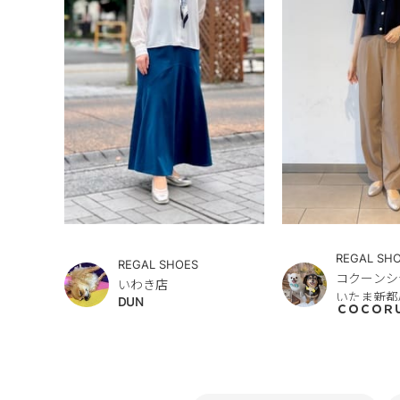
REGAL SH
REGAL SHOES
コクーンシ
いわき店
いたま新都
DUN
ＣＯＣＯＲ