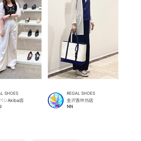
AL SHOES
REGAL SHOES
バシAkiba店
金沢香林坊店
U
NN