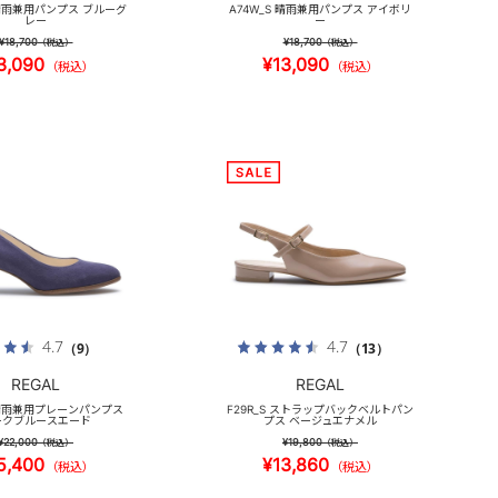
 晴雨兼用パンプス ブルーグ
A74W_S 晴雨兼用パンプス アイボリ
レー
ー
¥18,700
¥18,700
（税込）
（税込）
3,090
¥13,090
（税込）
（税込）
4.7
4.7
（9）
（13）
REGAL
REGAL
S 晴雨兼用プレーンパンプス
F29R_S ストラップバックベルトパン
ークブルースエード
プス ベージュエナメル
¥22,000
¥19,800
（税込）
（税込）
5,400
¥13,860
（税込）
（税込）