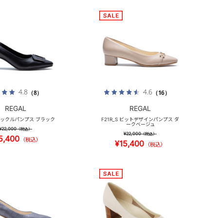
4.8
4.6
（8）
（16）
REGAL
REGAL
 バックルパンプス ブラック
F21R_S ビットデザインパンプス ダ
ークベージュ
¥22,000
（税込）
¥22,000
（税込）
5,400
（税込）
¥15,400
（税込）