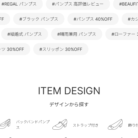
#REGAL パンプス
#パンプス 高評価レビュー
#BEAUF
FF
#ブラック パンプス
#パンプス 40%OFF
#カ
#結婚式 パンプス
#晴雨兼用 パンプス
#ローファー 3
ツ 30%OFF
#スリッポン 30%OFF
ITEM DESIGN
デザインから探す
バックバンドパンプ
ストラップ付き
飾り
ス