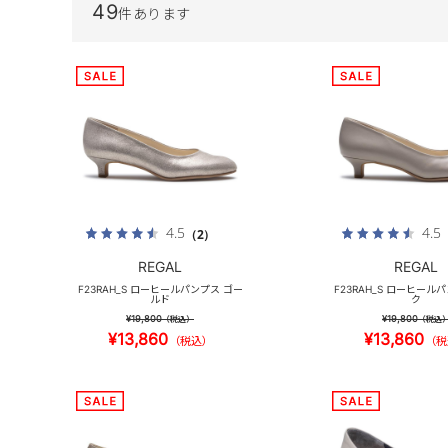
49
件あります
4.5
4.5
（2）
REGAL
REGAL
F23RAH_S ローヒールパンプス ゴー
F23RAH_S ローヒール
ルド
ク
¥19,800
¥19,800
（税込）
（税込
¥13,860
¥13,860
（税込）
（税