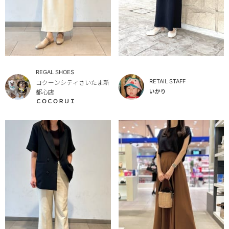
REGAL SHOES
RETAIL STAFF
コクーンシティさいたま新
いかり
都心店
ＣＯＣＯＲＵＩ