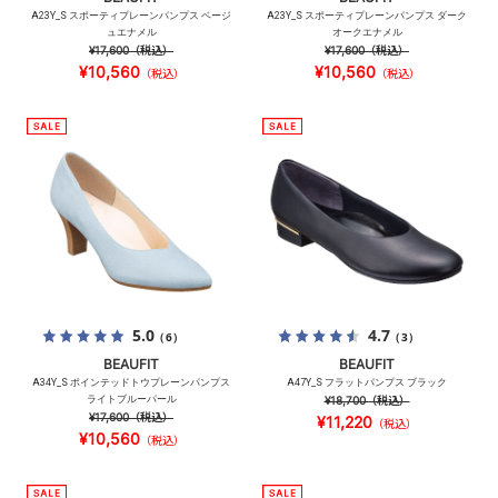
A23Y_S スポーティプレーンパンプス ベージ
A23Y_S スポーティプレーンパンプス ダーク
ュエナメル
オークエナメル
¥17,600
（税込）
¥17,600
（税込）
¥10,560
¥10,560
（税込）
（税込）
5.0
4.7
（6）
（3）
BEAUFIT
BEAUFIT
A34Y_S ポインテッドトウプレーンパンプス
A47Y_S フラットパンプス ブラック
ライトブルーパール
¥18,700
（税込）
¥17,600
（税込）
¥11,220
（税込）
¥10,560
（税込）