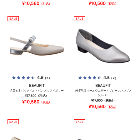
¥10,560
¥10,560
（税込）
（税込）
4.6
4.5
（5）
（2）
BEAUFIT
BEAUFIT
A59Y_S バックベルトパンプス アイボリー
A62W_S オールウエザー・プレーンパンプス
¥17,600
（税込）
シルバー
¥17,600
（税込）
¥10,560
（税込）
¥10,560
（税込）