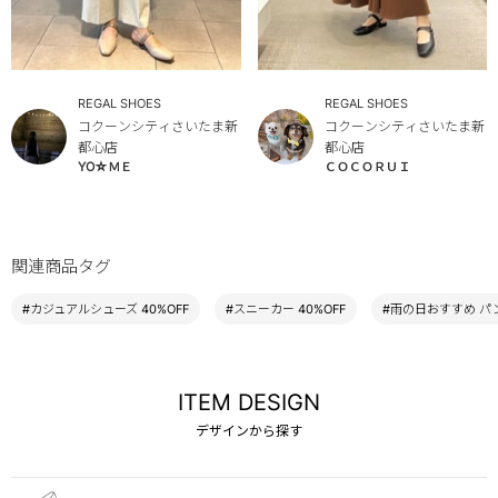
REGAL SHOES
REGAL SHOES
コクーンシティさいたま新
コクーンシティさいたま新
都心店
都心店
YO☆ＭＥ
ＣＯＣＯＲＵＩ
関連商品タグ
#カジュアルシューズ 40%OFF
#スニーカー 40%OFF
#雨の日おすすめ パ
ITEM DESIGN
デザインから探す