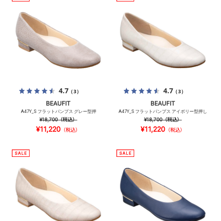
4.7
4.7
（3）
（3）
BEAUFIT
BEAUFIT
A47Y_S フラットパンプス グレー型押
A47Y_S フラットパンプス アイボリー型押し
¥18,700
（税込）
¥18,700
（税込）
¥11,220
¥11,220
（税込）
（税込）