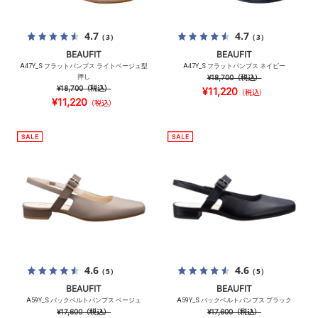
4.7
4.7
（3）
（3）
BEAUFIT
BEAUFIT
A47Y_S フラットパンプス ライトベージュ型
A47Y_S フラットパンプス ネイビー
押し
¥18,700
（税込）
¥18,700
（税込）
¥11,220
（税込）
¥11,220
（税込）
4.6
4.6
（5）
（5）
BEAUFIT
BEAUFIT
A59Y_S バックベルトパンプス ベージュ
A59Y_S バックベルトパンプス ブラック
¥17,600
（税込）
¥17,600
（税込）