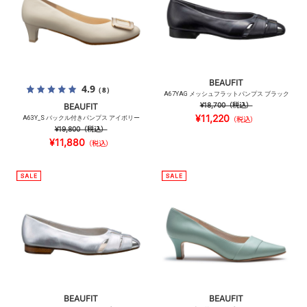
BEAUFIT
4.9
（8）
A67YAG メッシュフラットパンプス ブラック
¥18,700
（税込）
BEAUFIT
¥11,220
A63Y_S バックル付きパンプス アイボリー
（税込）
¥19,800
（税込）
¥11,880
（税込）
BEAUFIT
BEAUFIT