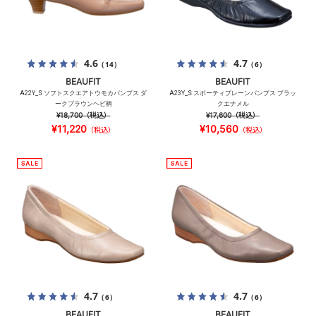
4.6
4.7
（14）
（6）
BEAUFIT
BEAUFIT
A22Y_S ソフトスクエアトウモカパンプス ダ
A23Y_S スポーティプレーンパンプス ブラッ
ークブラウンヘビ柄
クエナメル
¥18,700
（税込）
¥17,600
（税込）
¥11,220
¥10,560
（税込）
（税込）
4.7
4.7
（6）
（6）
BEAUFIT
BEAUFIT