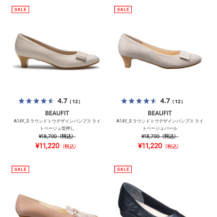
4.7
4.7
（12）
（12）
BEAUFIT
BEAUFIT
A14Y_S ラウンドトウデザインパンプス ライ
A14Y_S ラウンドトウデザインパンプス ライ
トベージュ型押し
トベージュパール
¥18,700
（税込）
¥18,700
（税込）
¥11,220
¥11,220
（税込）
（税込）