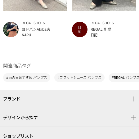
REGAL SHOES
REGAL SHOES
ヨドバシAkiba店
REGAL 札幌
NARU
日記
関連商品タグ
#雨の日おすすめ パンプス
#フラットシューズ パンプス
#REGAL パンプ
ブランド
デザインから探す
ショップリスト