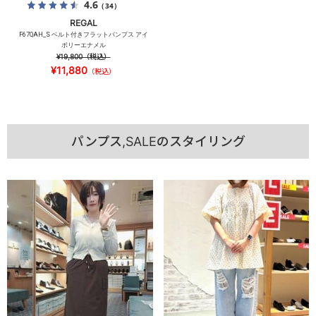
4.6
（34）
REGAL
F67QAH_S ベルト付きフラットパンプス アイ
ボリーエナメル
¥19,800
（税込）
¥11,880
（税込）
パンプス,SALEのスタイリング