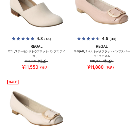
4.8
4.6
（68）
（34）
REGAL
REGAL
F24L_S アーモンドトウフラットパンプス アイ
F67QAH_S ベルト付きフラットパンプス ベー
ボリー
ジュエナメル
¥16,500
（税込）
¥19,800
（税込）
¥11,550
¥11,880
（税込）
（税込）