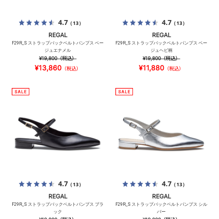
4.7
4.7
（13）
（13）
REGAL
REGAL
F29R_S ストラップバックベルトパンプス ベー
F29R_S ストラップバックベルトパンプス ベー
ジュエナメル
ジュヘビ柄
¥19,800
（税込）
¥19,800
（税込）
¥13,860
¥11,880
（税込）
（税込）
4.7
4.7
（13）
（13）
REGAL
REGAL
F29R_S ストラップバックベルトパンプス ブラ
F29R_S ストラップバックベルトパンプス シル
ック
バー