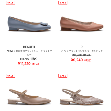
BEAUFIT
R.
A80W_S 晴雨兼用フラットシューズ ライトブ
S17C_S フラットパンプス サーモンピンク
ルー
¥15,400
（税込）
¥18,700
（税込）
¥9,240
（税込）
¥11,220
（税込）