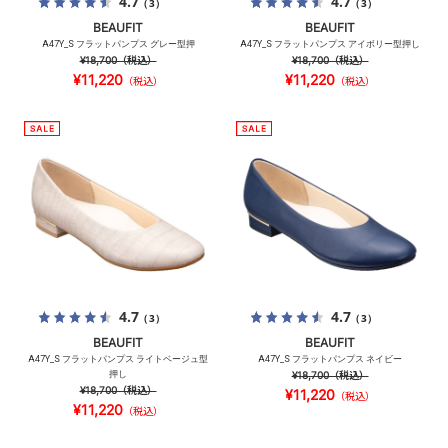
4.7
4.7
（3）
（3）
BEAUFIT
BEAUFIT
A47Y_S フラットパンプス グレー型押
A47Y_S フラットパンプス アイボリー型押し
¥18,700
（税込）
¥18,700
（税込）
¥11,220
¥11,220
（税込）
（税込）
4.7
4.7
（3）
（3）
BEAUFIT
BEAUFIT
A47Y_S フラットパンプス ライトベージュ型
A47Y_S フラットパンプス ネイビー
押し
¥18,700
（税込）
¥18,700
（税込）
¥11,220
（税込）
¥11,220
（税込）