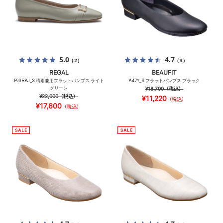
5.0
4.7
（2）
（3）
REGAL
BEAUFIT
F90RBJ_S 晴雨兼用フラットパンプス ライト
A47Y_S フラットパンプス ブラック
グリーン
¥18,700
（税込）
¥22,000
（税込）
¥11,220
（税込）
¥17,600
（税込）