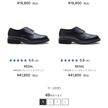
¥19,800
¥19,800
（税込）
（税込）
5.0
5.0
（3）
（9）
REGAL
REGAL
14HLCH プレーントウ ブラック
15HLCH ウィングチップ ブラック
¥41,800
¥41,800
（税込）
（税込）
[1～20件]
49
件あります
1
2
3
>