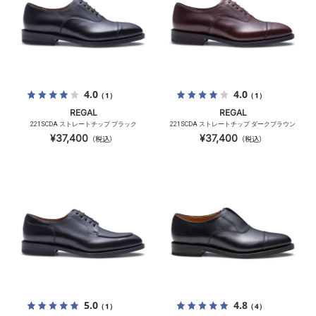
4.0
4.0
（1）
（1）
REGAL
REGAL
221SCDA ストレートチップ ブラック
221SCDA ストレートチップ ダークブラウン
¥37,400
¥37,400
（税込）
（税込）
5.0
4.8
（1）
（4）