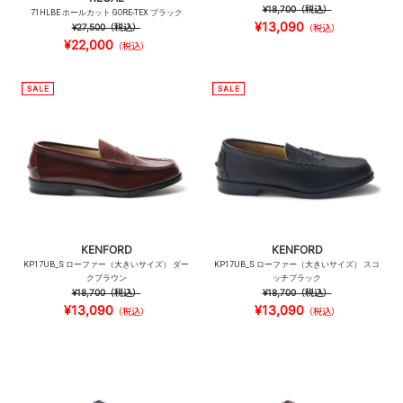
¥18,700
（税込）
71HLBE ホールカット GORE-TEX ブラック
¥13,090
¥27,500
（税込）
（税込）
¥22,000
（税込）
KENFORD
KENFORD
KP17UB_S ローファー（大きいサイズ） ダー
KP17UB_S ローファー（大きいサイズ） スコ
クブラウン
ッチブラック
¥18,700
（税込）
¥18,700
（税込）
¥13,090
¥13,090
（税込）
（税込）