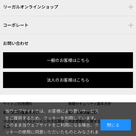
リーガルオンラインショップ
コーポレート
お問い合わせ
一般のお客様はこちら
法人のお客様はこちら
サイトご利用規約
情報セキュリティ基本方針
当ウェブサイトでは、お客様により良いサービス
個人情報保護基本方針
個人情報保護方針
をご提供するため、クッキーを利用しています。
カスタマーハラスメントに対する基本
特定商取引に関する表記
このまま当ウェブサイトをご利用になる場合、ク
閉じる
方針
ッキーの使用に同意いただいたものとみなされま