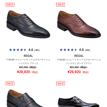
4.6
4.6
（83）
（83）
REGAL
REGAL
11ALBH ストレートチップ エアローテーショ
11ALBH ストレートチップ エアローテーショ
ンシステム ブラック
ンシステム ダークブラウン
¥37,400
（税込）
¥37,400
（税込）
¥29,920
¥29,920
（税込）
（税込）