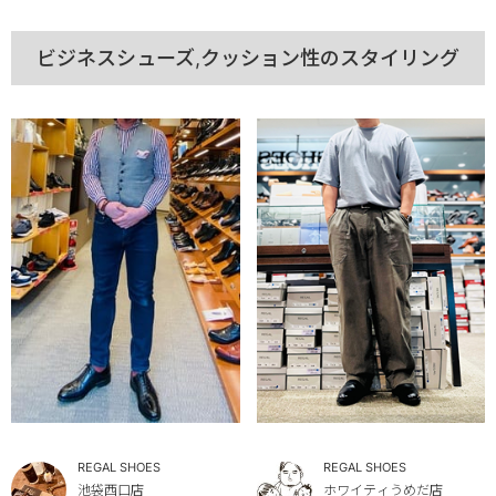
ビジネスシューズ,クッション性のスタイリング
REGAL SHOES
REGAL SHOES
池袋西口店
ホワイティうめだ店