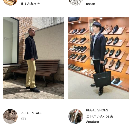
えすぷれっそ
unsan
REGAL SHOES
RETAIL STAFF
ヨドバシAkiba店
KEI
Amataro