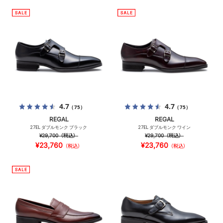
4.7
4.7
（75）
（75）
REGAL
REGAL
27EL ダブルモンク ブラック
27EL ダブルモンク ワイン
¥29,700
（税込）
¥29,700
（税込）
¥23,760
¥23,760
（税込）
（税込）