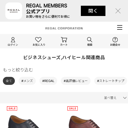
REGAL MEMBERS
開く
公式アプリ
お買い物をさらに便利でお得に
ログイン
お気に入り
カート
検索
お問合せ
ビジネスシューズ,ハイヒール関連商品
もっと絞り込む
全て
#メンズ
#REGAL
#高評価レビュー
#ストレートチップ
並べ替え