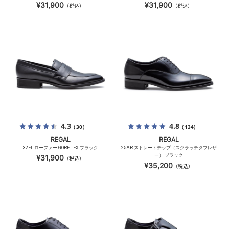
¥31,900
¥31,900
（税込）
（税込）
4.3
4.8
（30）
（134）
REGAL
REGAL
32FL ローファー GORE-TEX ブラック
25AR ストレートチップ（スクラッチタフレザ
ー） ブラック
¥31,900
（税込）
¥35,200
（税込）