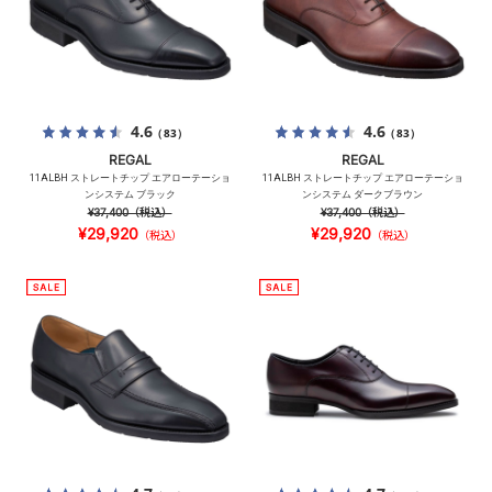
4.6
4.6
（83）
（83）
REGAL
REGAL
11ALBH ストレートチップ エアローテーショ
11ALBH ストレートチップ エアローテーショ
ンシステム ブラック
ンシステム ダークブラウン
¥37,400
（税込）
¥37,400
（税込）
¥29,920
¥29,920
（税込）
（税込）