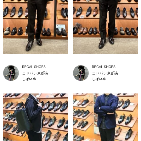
REGAL SHOES
REGAL SHOES
ヨドバシ京都店
ヨドバシ京都店
しばいぬ
しばいぬ