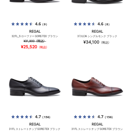
4.6
4.6
（9）
（8）
REGAL
REGAL
32FL_S ローファー GORE-TEX ブラウン
37JLCA シングルモンク ブラック
¥31,900
（税込）
¥34,100
（税込）
¥25,520
（税込）
4.7
4.7
（156）
（156）
REGAL
REGAL
31FL ストレートチップ GORE-TEX ブラック
31FL ストレートチップ GORE-TEX ブラウン