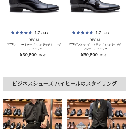
4.7
4.7
（61）
（43）
REGAL
REGAL
31TR ストレートチップ（スクラッチタフレザ
37TR ダブルモンクストラップ（スクラッチタ
ー） ブラック
フレザー） ブラック
¥30,800
¥30,800
（税込）
（税込）
ビジネスシューズ,ハイヒールのスタイリング