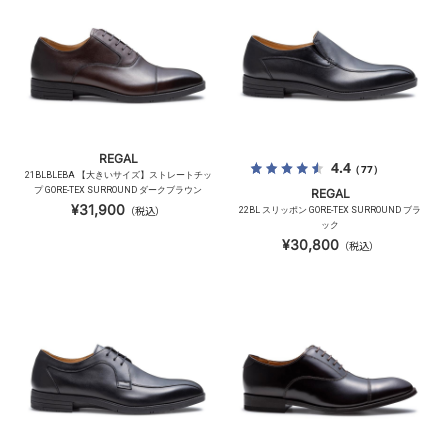
REGAL
4.4
（77）
21BLBLEBA 【大きいサイズ】ストレートチッ
プ GORE-TEX SURROUND ダークブラウン
REGAL
¥31,900
（税込）
22BL スリッポン GORE-TEX SURROUND ブラ
ック
¥30,800
（税込）