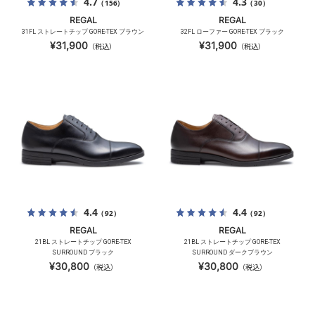
4.7
4.3
（156）
（30）
REGAL
REGAL
31FL ストレートチップ GORE-TEX ブラウン
32FL ローファー GORE-TEX ブラック
¥31,900
¥31,900
（税込）
（税込）
4.4
4.4
（92）
（92）
REGAL
REGAL
21BL ストレートチップ GORE-TEX
21BL ストレートチップ GORE-TEX
SURROUND ブラック
SURROUND ダークブラウン
¥30,800
¥30,800
（税込）
（税込）