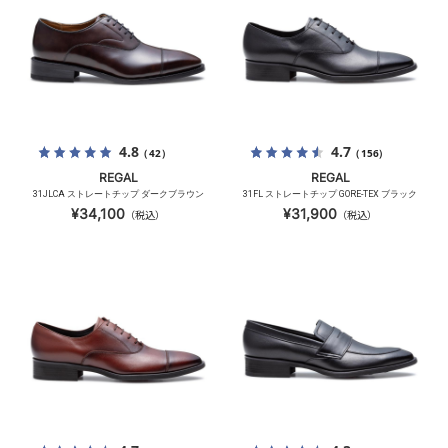
4.8
4.7
（42）
（156）
REGAL
REGAL
31JLCA ストレートチップ ダークブラウン
31FL ストレートチップ GORE-TEX ブラック
¥34,100
¥31,900
（税込）
（税込）