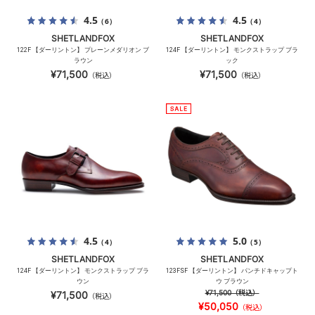
4.5
4.5
（6）
（4）
SHETLANDFOX
SHETLANDFOX
122F 【ダーリントン】 プレーンメダリオン ブ
124F 【ダーリントン】 モンクストラップ ブラ
ラウン
ック
¥71,500
¥71,500
（税込）
（税込）
4.5
5.0
（4）
（5）
SHETLANDFOX
SHETLANDFOX
124F 【ダーリントン】 モンクストラップ ブラ
123FSF 【ダーリントン】 パンチドキャップト
ウン
ウ ブラウン
¥71,500
（税込）
¥71,500
（税込）
¥50,050
（税込）