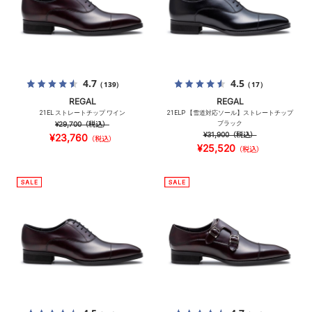
4.7
4.5
（139）
（17）
REGAL
REGAL
21EL ストレートチップ ワイン
21ELP 【雪道対応ソール】ストレートチップ
¥29,700
（税込）
ブラック
¥31,900
（税込）
¥23,760
（税込）
¥25,520
（税込）