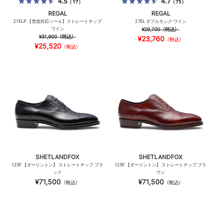
4.5
4.7
（17）
（75）
REGAL
REGAL
21ELP 【雪道対応ソール】ストレートチップ
27EL ダブルモンク ワイン
ワイン
¥29,700
（税込）
¥31,900
（税込）
¥23,760
（税込）
¥25,520
（税込）
SHETLANDFOX
SHETLANDFOX
125F 【ダーリントン】 ストレートチップ ブラ
125F 【ダーリントン】 ストレートチップ ブラ
ック
ウン
¥71,500
¥71,500
（税込）
（税込）