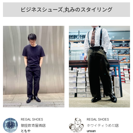
ビジネスシューズ,丸みのスタイリング
REGAL SHOES
REGAL SHOES
銀座数寄屋橋店
ホワイティうめだ店
ともや
unsan