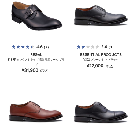
4.6
2.0
（7）
（1）
REGAL
ESSENTIAL PRODUCTS
813RP モンクストラップ 雪道対応ソール ブラ
V302 プレーントウ ブラック
ック
¥22,000
（税込）
¥31,900
（税込）