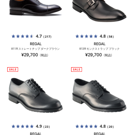
4.7
4.8
（217）
（58）
REGAL
REGAL
811R ストレートチップ ダークブラウン
813R モンクストラップ ブラック
¥29,700
¥29,700
（税込）
（税込）
4.9
4.8
（23）
（20）
REGAL
REGAL