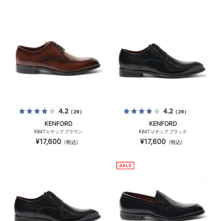
4.2
4.2
（29）
（29）
KENFORD
KENFORD
KB47 Ｕチップ ブラウン
KB47 Ｕチップ ブラック
¥17,600
¥17,600
（税込）
（税込）