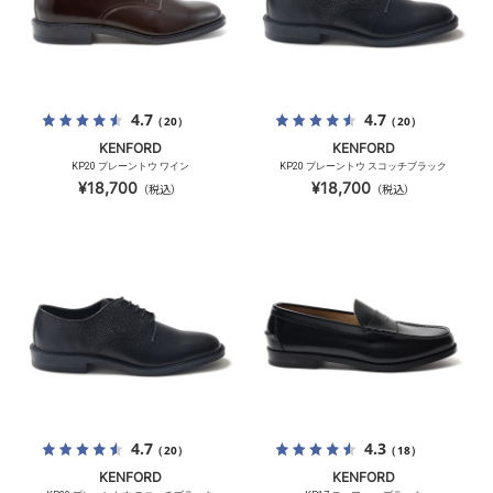
4.7
4.7
（20）
（20）
KENFORD
KENFORD
KP20 プレーントウ ワイン
KP20 プレーントウ スコッチブラック
¥18,700
¥18,700
（税込）
（税込）
4.7
4.3
（20）
（18）
KENFORD
KENFORD