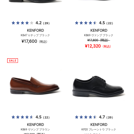
4.2
4.5
（29）
（22）
KENFORD
KENFORD
KB47 Ｕチップ ブラック
KB69 ヴァンプ ブラック
¥17,600
（税込）
¥17,600
（税込）
¥12,320
（税込）
4.5
4.7
（22）
（20）
KENFORD
KENFORD
KB69 ヴァンプ ブラウン
KP20 プレーントウ ブラック