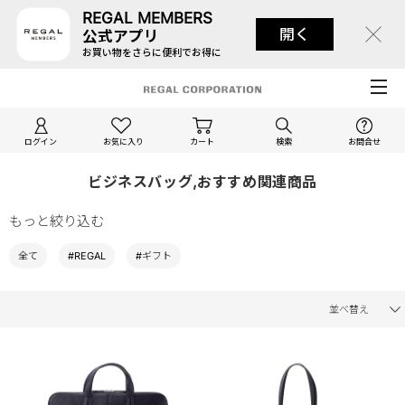
REGAL MEMBERS
開く
公式アプリ
お買い物をさらに便利でお得に
ログイン
お気に入り
カート
検索
お問合せ
ビジネスバッグ,おすすめ関連商品
もっと絞り込む
全て
#REGAL
#ギフト
並べ替え