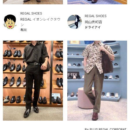
REGAL SHOES
REGAL SHOES
REGAL イオンレイクタウ
岡山表町店
ン
ドライアイ
布川
R+ PLUS REGAL CORPORAT