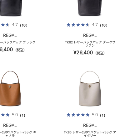
4.7
4.7
（10）
（10）
REGAL
REGAL
レザーバックパック ブラック
TK82 レザーバックパック ダークブ
ラウン
6,400
（税込）
¥26,400
（税込）
5.0
5.0
（1）
（1）
REGAL
REGAL
ザー2WAYバケットバッグ キ
TK85 レザー2WAYバケットバッグ ア
ャメル
イボリー