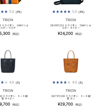
5.0
5.0
（11）
（11）
TRION
TRION
252 トライオン 2WAYショ
DB16PC252 トライオン 2WAYショ
ルダー マルチ
ルダー ネイビー
5,300
¥24,200
（税込）
（税込）
4.0
4.0
（1）
（1）
TRION
TRION
C290 トライオン トート縦
DB71PC290 トライオン トート縦
型 ネイビー
型 タン
9,700
¥29,700
（税込）
（税込）