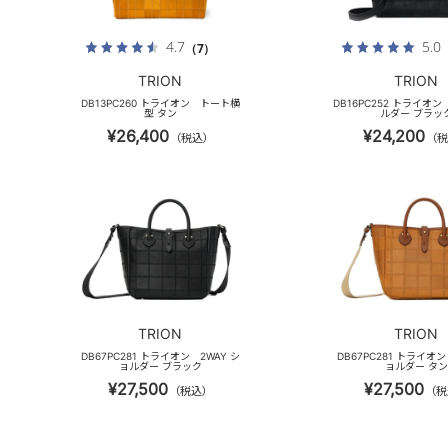
4.7
5.0
（7）
TRION
TRION
DB13PC260 トライオン トート横
DB16PC252 トライオン
型 タン
ルダー ブラッ
¥26,400
¥24,200
（税込）
（税
TRION
TRION
DB67PC281 トライオン 2WAY シ
DB67PC281 トライオン
ョルダー ブラック
ョルダー タン
¥27,500
¥27,500
（税込）
（税