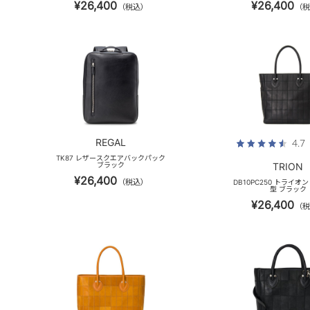
¥26,400
¥26,400
（税込）
（税
REGAL
4.7
TK87 レザースクエアバックパック
ブラック
TRION
¥26,400
（税込）
DB10PC250 トライオ
型 ブラック
¥26,400
（税