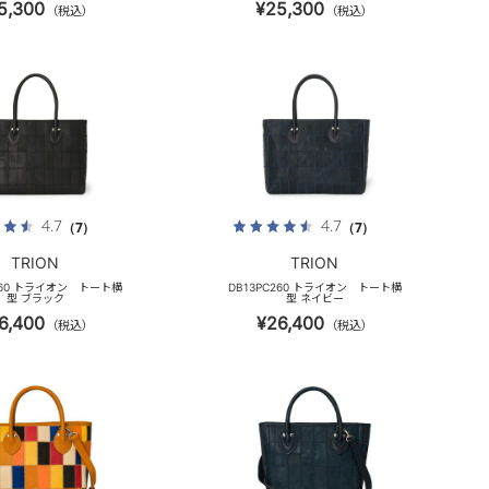
5,300
¥25,300
（税込）
（税込）
4.7
4.7
（7）
（7）
TRION
TRION
C260 トライオン トート横
DB13PC260 トライオン トート横
型 ブラック
型 ネイビー
6,400
¥26,400
（税込）
（税込）