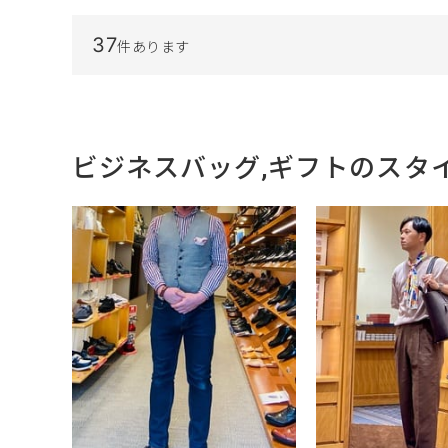
37
件あります
ビジネスバッグ,ギフトのスタ