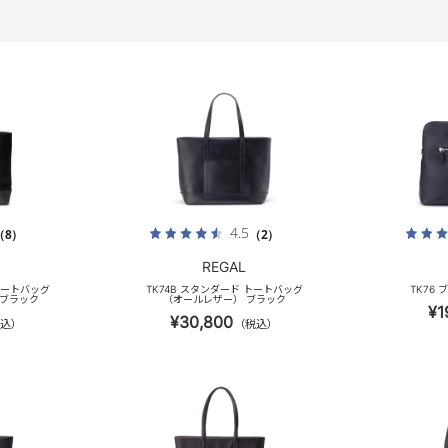
4.5
（8）
（2）
REGAL
 トートバッグ
TK74B スタンダード トートバッグ
TK76
クブラック
（オールレザー） ブラック
¥1
¥30,800
込）
（税込）