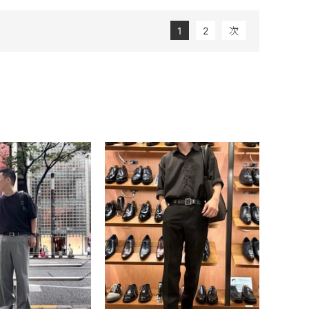
1
2
次