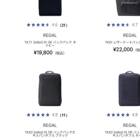
4.6
4.7
（21）
REGAL
REGAL
TK77 ZeRoG fit (R) バックパック ネ
TK81 レザートートバッ
イビー
¥22,000
（税
¥19,800
（税込）
4.8
4.8
（11）
REGAL
REGAL
TK83 ZeRoG fit (R) バックパックエ
TK83 ZeRoG fit (R)
キスパンダブル ブラック
キスパンダブル ネ