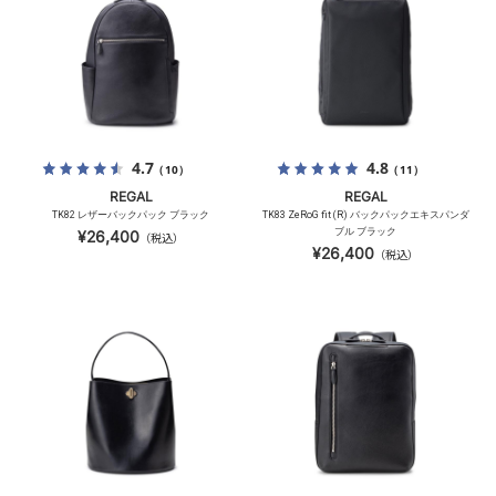
4.7
4.8
（10）
（11）
REGAL
REGAL
TK82 レザーバックパック ブラック
TK83 ZeRoG fit (R) バックパックエキスパンダ
ブル ブラック
¥26,400
（税込）
¥26,400
（税込）