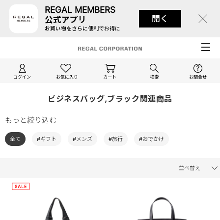
REGAL MEMBERS
開く
公式アプリ
お買い物をさらに便利でお得に
ログイン
お気に入り
カート
検索
お問合せ
ビジネスバッグ,ブラック関連商品
もっと絞り込む
全て
#ギフト
#メンズ
#旅行
#おでかけ
並べ替え