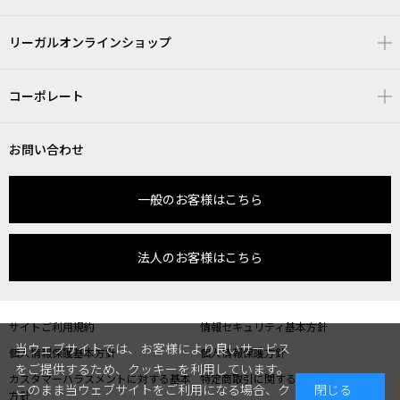
リーガルオンラインショップ
コーポレート
お問い合わせ
一般のお客様はこちら
法人のお客様はこちら
サイトご利用規約
情報セキュリティ基本方針
当ウェブサイトでは、お客様により良いサービス
個人情報保護基本方針
個人情報保護方針
をご提供するため、クッキーを利用しています。
カスタマーハラスメントに対する基本
特定商取引に関する表記
このまま当ウェブサイトをご利用になる場合、ク
閉じる
方針