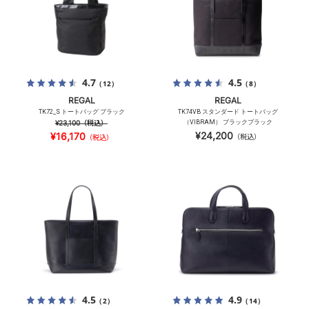
4.7
4.5
（12）
（8）
REGAL
REGAL
TK72_S トートバッグ ブラック
TK74VB スタンダード トートバッグ
¥23,100
（税込）
（VIBRAM） ブラックブラック
¥24,200
¥16,170
（税込）
（税込）
4.5
4.9
（2）
（14）