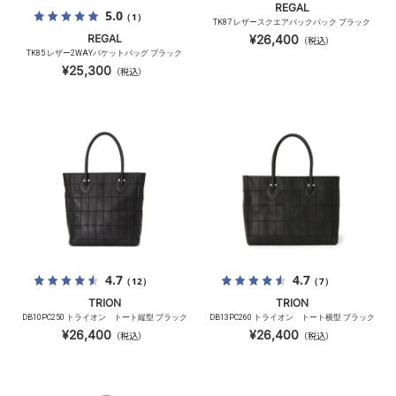
REGAL
5.0
（1）
TK87 レザースクエアバックパック ブラック
REGAL
¥26,400
（税込）
TK85 レザー2WAYバケットバッグ ブラック
¥25,300
（税込）
4.7
4.7
（12）
（7）
TRION
TRION
DB10PC250 トライオン トート縦型 ブラック
DB13PC260 トライオン トート横型 ブラック
¥26,400
¥26,400
（税込）
（税込）