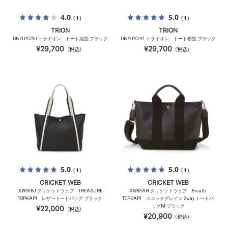
4.0
5.0
（1）
（1）
TRION
TRION
DB71PC290 トライオン トート縦型 ブラック
DB72PC291 トライオン トート横型 ブラック
¥29,700
¥29,700
（税込）
（税込）
5.0
5.0
（1）
（1）
CRICKET WEB
CRICKET WEB
XW90BJ クリケットウェブ TREASURE
XW83AH クリケットウェブ Breath
TOPKAPI レザートートバッグ ブラック
TOPKAPI スコッチグレイン 2way トートバ
ッグM ブラック
¥22,000
（税込）
¥20,900
（税込）