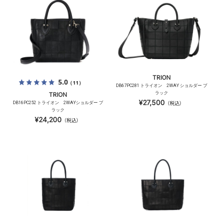
TRION
5.0
（11）
DB67PC281 トライオン 2WAY ショルダー ブ
ラック
TRION
¥27,500
DB16PC252 トライオン 2WAYショルダー ブ
（税込）
ラック
¥24,200
（税込）