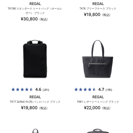
REGAL
REGAL
TK74B スタンダード トートバッグ（オールレ
TK76 ブリーフケース ブラック
ザー） ブラック
¥19,800
（税込）
¥30,800
（税込）
4.6
4.7
（21）
（15）
REGAL
REGAL
TK77 ZeRoG fit (R) バックパック ブラック
TK81 レザートートバッグ ブラック
¥19,800
¥22,000
（税込）
（税込）