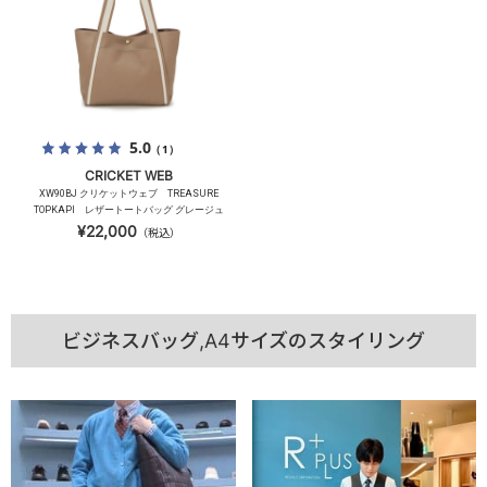
5.0
（1）
CRICKET WEB
XW90BJ クリケットウェブ TREASURE
TOPKAPI レザートートバッグ グレージュ
¥22,000
（税込）
ビジネスバッグ,A4サイズのスタイリング