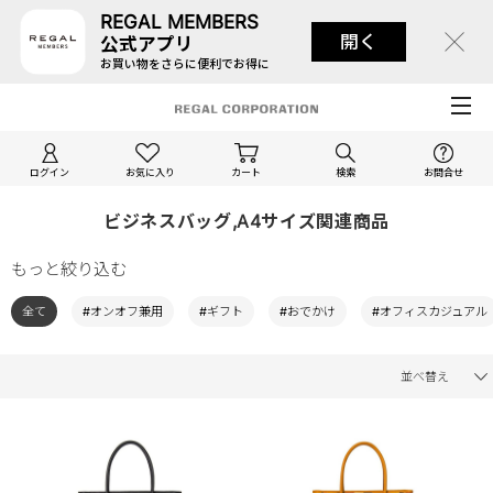
REGAL MEMBERS
開く
公式アプリ
お買い物をさらに便利でお得に
ログイン
お気に入り
カート
検索
お問合せ
ビジネスバッグ,A4サイズ関連商品
もっと絞り込む
全て
#オンオフ兼用
#ギフト
#おでかけ
#オフィスカジュアル
並べ替え