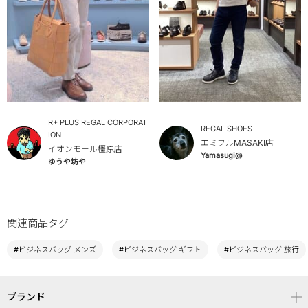
R+ PLUS REGAL CORPORAT
REGAL SHOES
ION
エミフルMASAKI店
イオンモール橿原店
Yamasugi@
ゆうや坊や
関連商品タグ
#ビジネスバッグ メンズ
#ビジネスバッグ ギフト
#ビジネスバッグ 旅行
ブランド