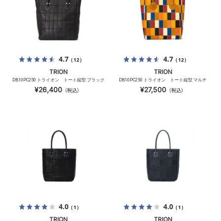
4.7
4.7
（12）
（12）
TRION
TRION
DB10PC250 トライオン トート縦型 ブラック
DB10PC250 トライオン トート縦型 マルチ
¥26,400
¥27,500
（税込）
（税込）
4.0
4.0
（1）
（1）
TRION
TRION