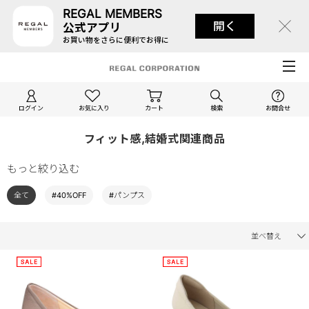
REGAL MEMBERS
開く
公式アプリ
お買い物をさらに便利でお得に
ログイン
お気に入り
カート
検索
お問合せ
フィット感,結婚式関連商品
もっと絞り込む
全て
#40%OFF
#パンプス
並べ替え