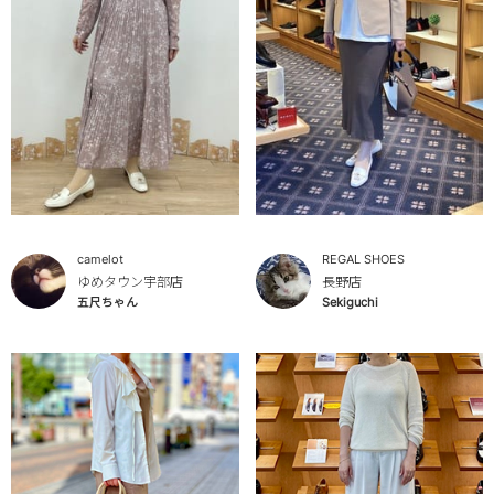
camelot
REGAL SHOES
ゆめタウン宇部店
長野店
五尺ちゃん
Sekiguchi