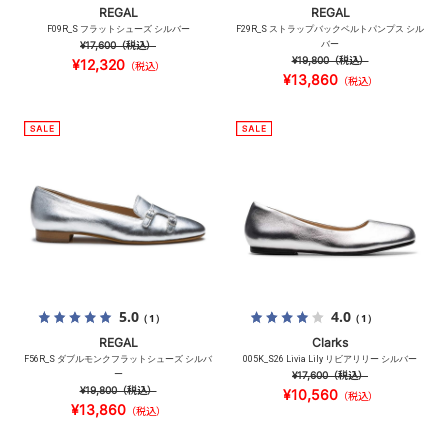
REGAL
REGAL
F09R_S フラットシューズ シルバー
F29R_S ストラップバックベルトパンプス シル
¥17,600
（税込）
バー
¥19,800
（税込）
¥12,320
（税込）
¥13,860
（税込）
5.0
4.0
（1）
（1）
REGAL
Clarks
F56R_S ダブルモンクフラットシューズ シルバ
005K_S26 Livia Lily リビアリリー シルバー
ー
¥17,600
（税込）
¥19,800
（税込）
¥10,560
（税込）
¥13,860
（税込）