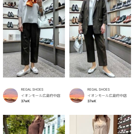
REGAL SHOES
REGAL SHOES
イオンモール広島府中店
イオンモール広島府中店
37wK
37wK