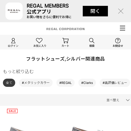
REGAL MEMBERS
開く
公式アプリ
お買い物をさらに便利でお得に
ログイン
お気に入り
カート
検索
お問合せ
フラットシューズ,シルバー関連商品
もっと絞り込む
全て
#メタリックカラー
#REGAL
#Clarks
#高評価レビュー
並べ替え