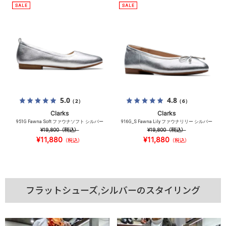
5.0
4.8
（2）
（6）
Clarks
Clarks
951G Fawna Soft ファウナソフト シルバー
916G_S Fawna Lily ファウナリリー シルバー
¥19,800
（税込）
¥19,800
（税込）
¥11,880
¥11,880
（税込）
（税込）
フラットシューズ,シルバーのスタイリング