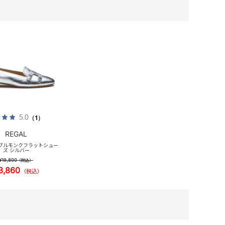
5.0
（1）
REGAL
 ダブルモンクフラットシュー
ズ シルバー
¥19,800
（税込）
3,860
（税込）