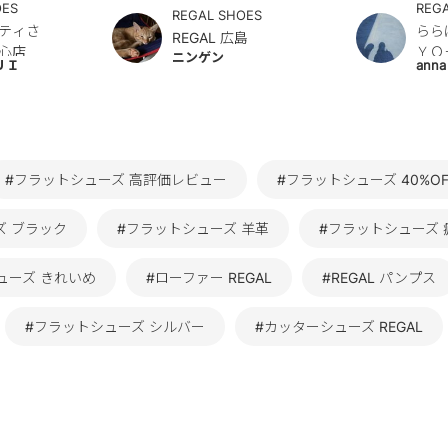
OES
REG
REGAL SHOES
ティさ
らら
REGAL 広島
心店
ＹＯ
ニンゲン
ＵＩ
anna
#フラットシューズ 高評価レビュー
#フラットシューズ 40%OF
ズ ブラック
#フラットシューズ 羊革
#フラットシューズ
ューズ きれいめ
#ローファー REGAL
#REGAL パンプス
#フラットシューズ シルバー
#カッターシューズ REGAL