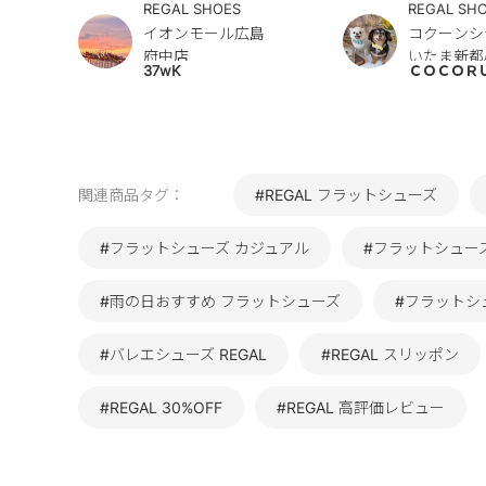
REGAL SHOES
REGAL SH
イオンモール広島
コクーンシ
府中店
いたま新都
37wK
ＣＯＣＯＲ
関連商品タグ：
#REGAL フラットシューズ
#フラットシューズ カジュアル
#フラットシュー
#雨の日おすすめ フラットシューズ
#フラットシ
#バレエシューズ REGAL
#REGAL スリッポン
#REGAL 30%OFF
#REGAL 高評価レビュー