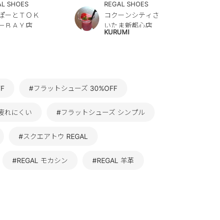
AL SHOES
REGAL SHOES
ぽーとＴＯＫ
コクーンシティさ
－ＢＡＹ店
いたま新都心店
KURUMI
F
#フラットシューズ 30%OFF
 疲れにくい
#フラットシューズ シンプル
#スクエアトウ REGAL
#REGAL モカシン
#REGAL 羊革