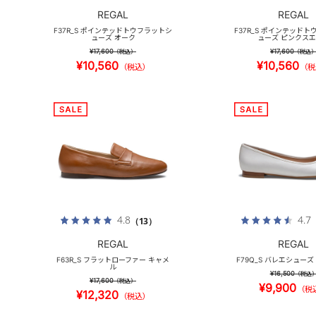
REGAL
REGAL
F37R_S ポインテッドトウフラットシ
F37R_S ポインテッド
ューズ オーク
ューズ ピンクス
¥17,600
¥17,600
（税込）
（税込
¥10,560
¥10,560
（税込）
（税
4.8
4.7
（13）
REGAL
REGAL
F63R_S フラットローファー キャメ
F79Q_S バレエシュー
ル
¥16,500
（税込
¥17,600
（税込）
¥9,900
（税
¥12,320
（税込）