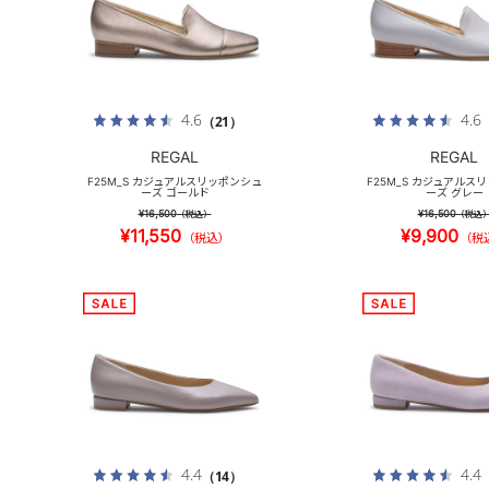
4.6
4.6
（21）
REGAL
REGAL
F25M_S カジュアルスリッポンシュ
F25M_S カジュアルス
ーズ ゴールド
ーズ グレー
¥16,500
¥16,500
（税込）
（税込
¥11,550
¥9,900
（税込）
（税
4.4
4.4
（14）