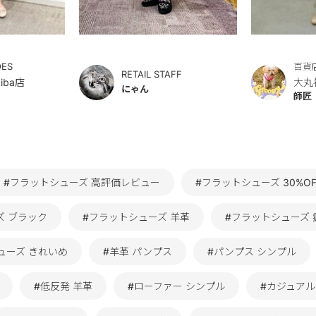
OES
百貨
RETAIL STAFF
iba店
大丸
にゃん
師匠
#フラットシューズ 高評価レビュー
#フラットシューズ 30%OF
ズ ブラック
#フラットシューズ 羊革
#フラットシューズ
ューズ きれいめ
#羊革 パンプス
#パンプス シンプル
#低反発 羊革
#ローファー シンプル
#カジュアル