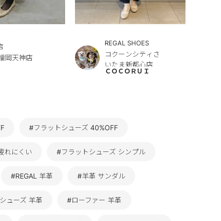
REGAL SHOES
店
コクーンシティさ
福岡天神店
いたま新都心店
ＣＯＣＯＲＵＩ
F
#フラットシューズ 40%OFF
 疲れにくい
#フラットシューズ シンプル
#REGAL 羊革
#羊革 サンダル
シューズ 羊革
#ローファー 羊革