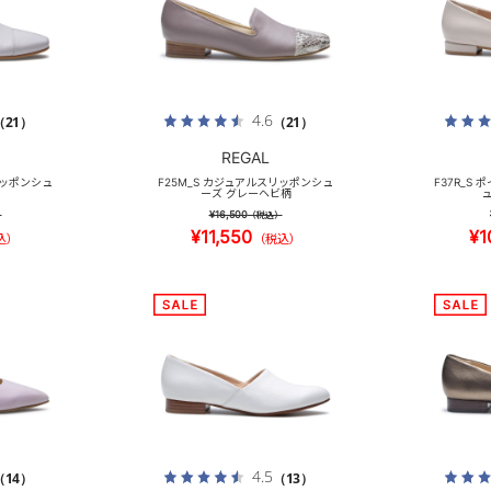
4.6
（21）
（21）
REGAL
リッポンシュ
F25M_S カジュアルスリッポンシュ
F37R_S
ーズ グレーヘビ柄
ュ
¥16,500
）
（税込）
¥11,550
¥1
込）
（税込）
4.5
（14）
（13）