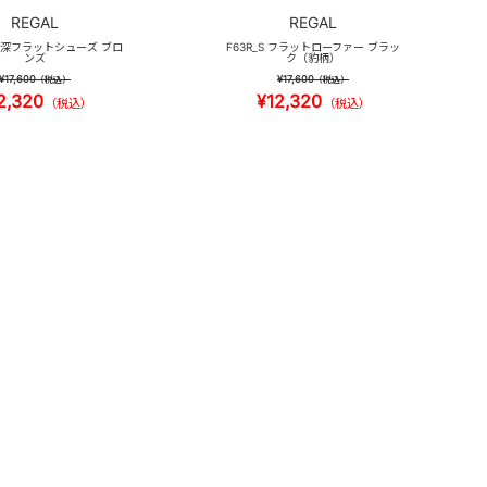
REGAL
REGAL
 甲深フラットシューズ ブロ
F63R_S フラットローファー ブラッ
ンズ
ク（豹柄）
¥17,600
¥17,600
（税込）
（税込）
2,320
¥12,320
（税込）
（税込）