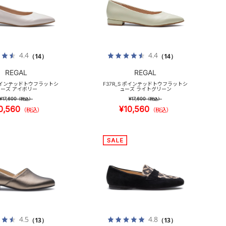
4.4
4.4
（14）
（14）
REGAL
REGAL
 ポインテッドトウフラットシ
F37R_S ポインテッドトウフラットシ
ーズ アイボリー
ューズ ライトグリーン
¥17,600
¥17,600
（税込）
（税込）
0,560
¥10,560
（税込）
（税込）
4.5
4.8
（13）
（13）