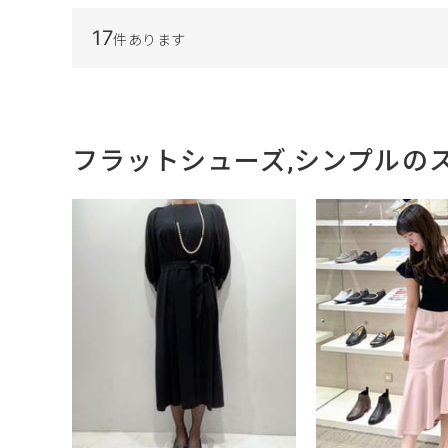
17
件あります
フラットシューズ,シンプルの