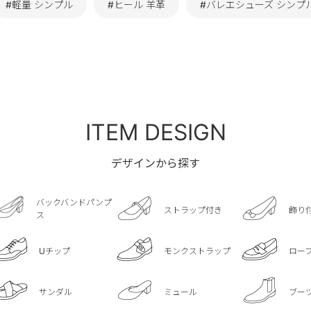
#軽量 シンプル
#ヒール 羊革
#バレエシューズ シンプ
ITEM DESIGN
デザインから探す
バックバンドパンプ
ストラップ付き
飾り
ス
Uチップ
モンクストラップ
ロー
サンダル
ミュール
ブー