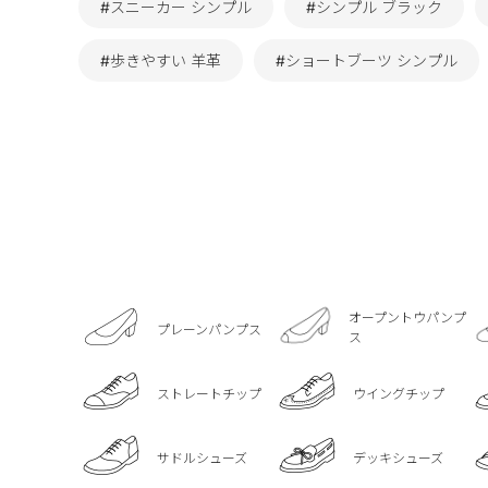
#スニーカー シンプル
#シンプル ブラック
#歩きやすい 羊革
#ショートブーツ シンプル
オープントウパンプ
プレーンパンプス
ス
ストレートチップ
ウイングチップ
サドルシューズ
デッキシューズ