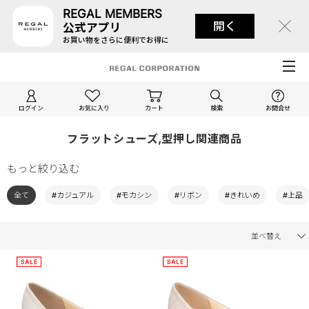
REGAL MEMBERS
開く
公式アプリ
お買い物をさらに便利でお得に
ログイン
お気に入り
カート
検索
お問合せ
フラットシューズ,型押し関連商品
もっと絞り込む
全て
#カジュアル
#モカシン
#リボン
#きれいめ
#上品
並べ替え