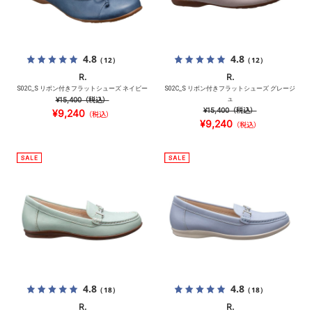
4.8
4.8
（12）
（12）
R.
R.
S02C_S リボン付きフラットシューズ ネイビー
S02C_S リボン付きフラットシューズ グレージ
¥15,400
（税込）
ュ
¥15,400
（税込）
¥9,240
（税込）
¥9,240
（税込）
4.8
4.8
（18）
（18）
R.
R.