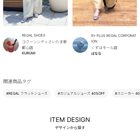
REGAL SHOES
R+ PLUS REGAL CORPORAT
ION
コクーンシティさいたま新
くずはモール店
都心店
KURUMI
ばなな
関連商品タグ
#REGAL フラットシューズ
#カジュアルシューズ 40%OFF
#スニーカー 40
ITEM DESIGN
デザインから探す