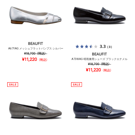
BEAUFIT
3.3
（3）
A67YAG メッシュフラットパンプス シルバー
¥18,700
（税込）
BEAUFIT
¥11,220
A73WAG 晴雨兼用シューズ ブラックエナメル
（税込）
¥18,700
（税込）
¥11,220
（税込）