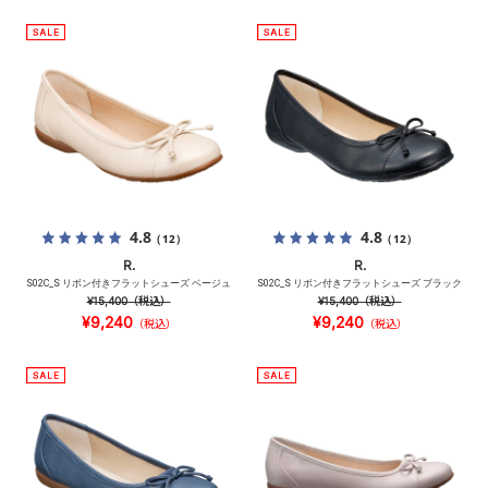
4.8
4.8
（12）
（12）
R.
R.
S02C_S リボン付きフラットシューズ ベージュ
S02C_S リボン付きフラットシューズ ブラック
¥15,400
（税込）
¥15,400
（税込）
¥9,240
¥9,240
（税込）
（税込）