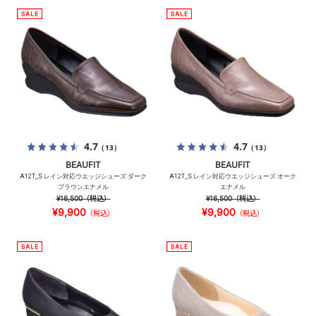
4.7
4.7
（13）
（13）
BEAUFIT
BEAUFIT
A12T_S レイン対応ウエッジシューズ ダーク
A12T_S レイン対応ウエッジシューズ オーク
ブラウンエナメル
エナメル
¥16,500
（税込）
¥16,500
（税込）
¥9,900
¥9,900
（税込）
（税込）