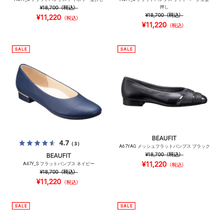
¥18,700
（税込）
押し
¥18,700
（税込）
¥11,220
（税込）
¥11,220
（税込）
BEAUFIT
4.7
（3）
A67YAG メッシュフラットパンプス ブラック
¥18,700
（税込）
BEAUFIT
¥11,220
A47Y_S フラットパンプス ネイビー
（税込）
¥18,700
（税込）
¥11,220
（税込）