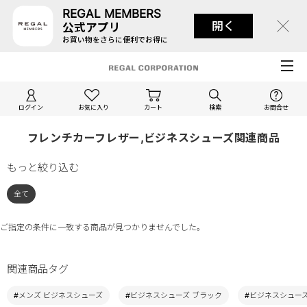
REGAL MEMBERS
開く
公式アプリ
お買い物をさらに便利でお得に
ログイン
お気に入り
カート
検索
お問合せ
フレンチカーフレザー,ビジネスシューズ関連商品
もっと絞り込む
全て
ご指定の条件に一致する商品が見つかりませんでした。
関連商品タグ
#メンズ ビジネスシューズ
#ビジネスシューズ ブラック
#ビジネスシューズ 