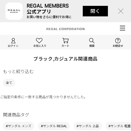
REGAL MEMBERS
開く
公式アプリ
お買い物をさらに便利でお得に
ログイン
お気に入り
カート
検索
お問合せ
ブラック,カジュアル関連商品
もっと絞り込む
全て
ご指定の条件に一致する商品が見つかりませんでした。
関連商品タグ
#サンダル メンズ
#サンダル REGAL
#サンダル 上品
#サンダル 軽量