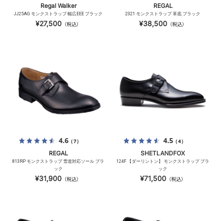
Regal Walker
REGAL
JJ25AG モンクストラップ 幅広EEE ブラック
2321 モンクストラップ 革底 ブラック
¥27,500
¥38,500
（税込）
（税込）
4.6
4.5
（7）
（4）
REGAL
SHETLANDFOX
813RP モンクストラップ 雪道対応ソール ブラ
124F 【ダーリントン】 モンクストラップ ブラ
ック
ック
¥31,900
¥71,500
（税込）
（税込）