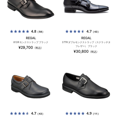
4.8
4.7
（58）
（43）
REGAL
REGAL
813R モンクストラップ ブラック
37TR ダブルモンクストラップ（スクラッチタ
フレザー） ブラック
¥29,700
（税込）
¥30,800
（税込）
4.7
4.9
（43）
（11）