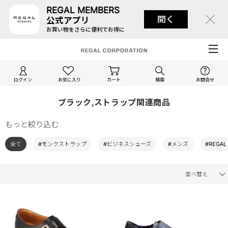
REGAL MEMBERS
開く
公式アプリ
お買い物をさらに便利でお得に
ログイン
お気に入り
カート
検索
お問合せ
ブラック,ストラップ関連商品
もっと絞り込む
全て
#モンクストラップ
#ビジネスシューズ
#メンズ
#REGAL
並べ替え