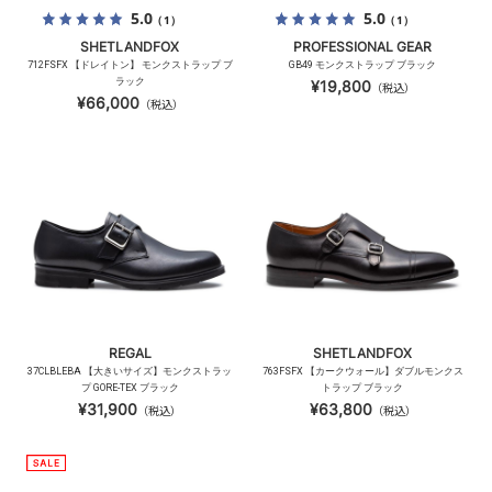
5.0
5.0
（1）
（1）
SHETLANDFOX
PROFESSIONAL GEAR
712FSFX 【ドレイトン】 モンクストラップ ブ
GB49 モンクストラップ ブラック
ラック
¥19,800
（税込）
¥66,000
（税込）
REGAL
SHETLANDFOX
37CLBLEBA 【大きいサイズ】モンクストラッ
763FSFX 【カークウォール】ダブルモンクス
プ GORE-TEX ブラック
トラップ ブラック
¥31,900
¥63,800
（税込）
（税込）