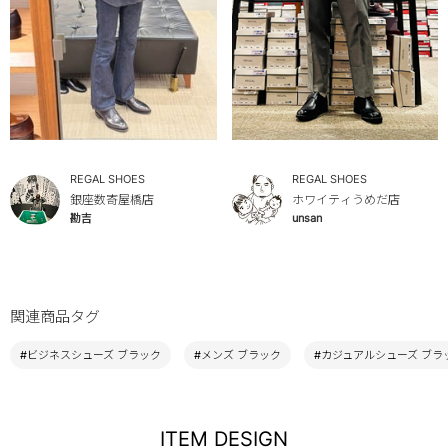
REGAL SHOES
REGAL SHOES
銀座数寄屋橋店
ホワイティうめだ店
勘吉
unsan
関連商品タグ
#ビジネスシューズ ブラック
#メンズ ブラック
#カジュアルシューズ ブラ
ITEM DESIGN