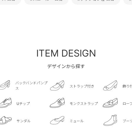
ITEM DESIGN
デザインから探す
バックバンドパンプ
ストラップ付き
飾り
ス
Uチップ
モンクストラップ
ロー
サンダル
ミュール
ブー