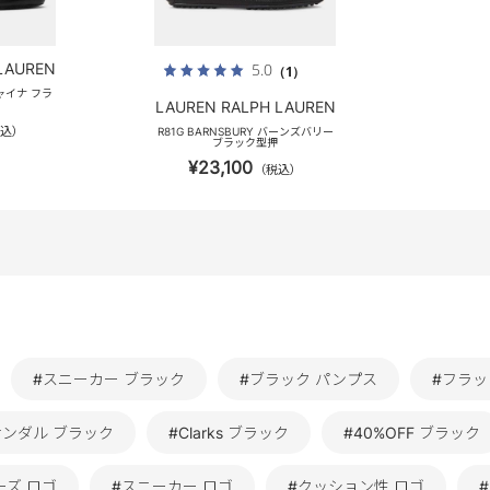
LAUREN
5.0
（1）
 ジャイナ フラ
LAUREN RALPH LAUREN
込）
R81G BARNSBURY バーンズバリー
ブラック型押
¥23,100
（税込）
#スニーカー ブラック
#ブラック パンプス
#フラッ
サンダル ブラック
#Clarks ブラック
#40%OFF ブラック
ーズ ロゴ
#スニーカー ロゴ
#クッション性 ロゴ