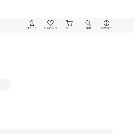
ログイン
お気に入り
カート
検索
お問合せ
カー