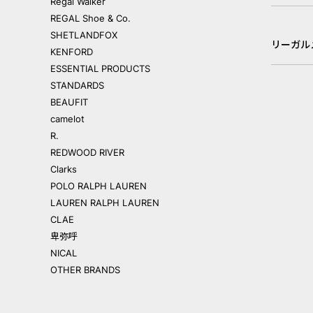
Regal Walker
REGAL Shoe & Co.
SHETLANDFOX
リーガル
KENFORD
ESSENTIAL PRODUCTS
STANDARDS
BEAUFIT
camelot
R.
REDWOOD RIVER
Clarks
POLO RALPH LAUREN
LAUREN RALPH LAUREN
CLAE
卑弥呼
NICAL
OTHER BRANDS