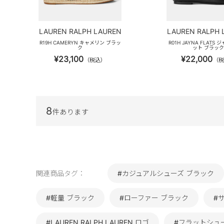
LAUREN RALPH LAUREN
LAUREN RALPH 
R19H CAMERYN キャメリン ブラッ
R01H JAYNA FLATS
ク
ット ブラック
¥23,100
¥22,000
（税込）
（税
8
件あります
関連商品タグ：
#カジュアルシューズ ブラック
#軽量 ブラック
#ローファー ブラック
#
#LAUREN RALPH LAUREN ロゴ
#フラットシュ