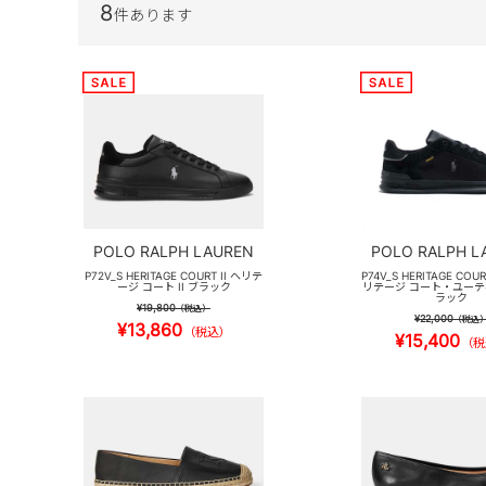
8
件あります
POLO RALPH LAUREN
POLO RALPH L
P72V_S HERITAGE COURT II ヘリテ
P74V_S HERITAGE COUR
ージ コート II ブラック
リテージ コート・ユーテ
ラック
¥19,800
（税込）
¥22,000
（税込
¥13,860
（税込）
¥15,400
（税