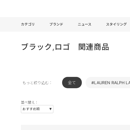
カテゴリ
ブランド
ニュース
スタイリング
ブラック,ロゴ 関連商品
全て
#LAUREN RALPH L
もっと絞り込む：
並べ替え：