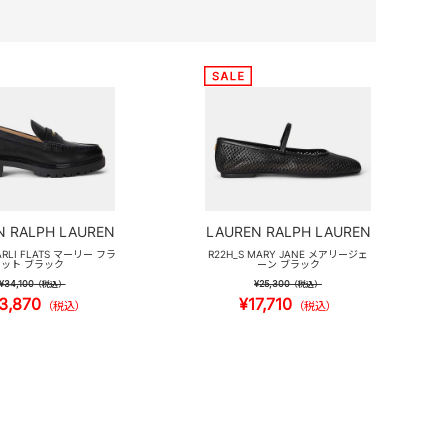
N RALPH LAUREN
LAUREN RALPH LAUREN
ARLI FLATS マーリー フラ
R22H_S MARY JANE メアリージェ
ット ブラック
ーン ブラック
¥34,100
¥25,300
（税込）
（税込）
3,870
¥17,710
（税込）
（税込）