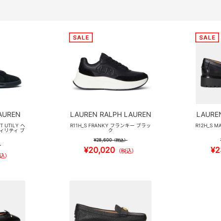
AUREN
LAUREN RALPH LAUREN
LAURE
T UTILY ヘ
R11H_S FRANKY フランキー ブラッ
R12H_S M
ィリティ ブ
ク
¥28,600
（税込）
）
¥20,020
¥2
（税込）
込）