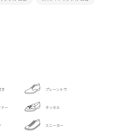
付き
プレーントウ
ファー
タッセル
ツ
スニーカー