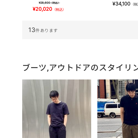
¥34,100
¥28,600
（税込）
（税
¥20,020
（税込）
13
件あります
ブーツ,アウトドアのスタイリ