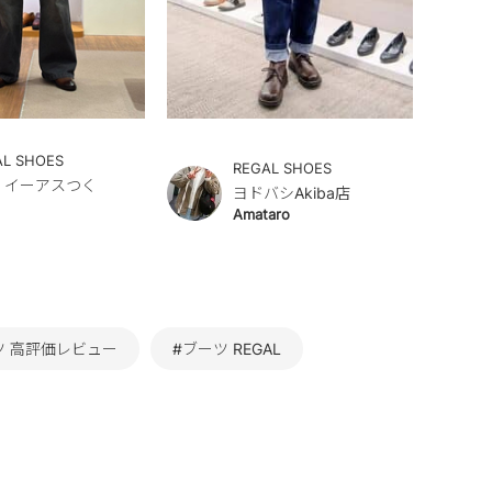
AL SHOES
REGAL SHOES
.a イーアスつく
ヨドバシAkiba店
Amataro
ツ 高評価レビュー
#ブーツ REGAL