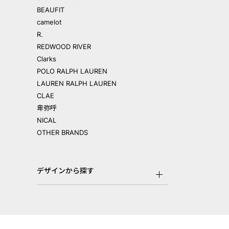
BEAUFIT
camelot
R.
REDWOOD RIVER
Clarks
POLO RALPH LAUREN
LAUREN RALPH LAUREN
CLAE
卑弥呼
NICAL
OTHER BRANDS
デザインから探す