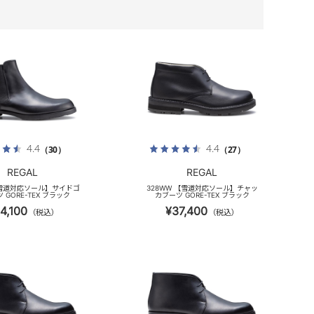
4.4
4.4
（30）
（27）
REGAL
REGAL
 【雪道対応ソール】サイドゴ
328WW 【雪道対応ソール】チャッ
 GORE-TEX ブラック
カブーツ GORE-TEX ブラック
4,100
¥37,400
（税込）
（税込）