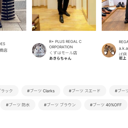
R+ PLUS REGAL C
REG
OES
ORPORATION
a.k
橋店
くずはモール店
ば店
岩上
あきらちゃん
ブラック
#ブーツ Clarks
#ブーツ スエード
#ブー
#ブーツ 防水
#ブーツ ブラウン
#ブーツ 40%OFF