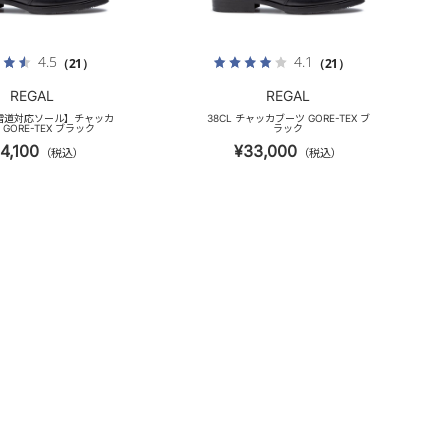
4.5
4.1
（21）
（21）
REGAL
REGAL
 【雪道対応ソール】チャッカ
38CL チャッカブーツ GORE-TEX ブ
GORE-TEX ブラック
ラック
4,100
¥33,000
（税込）
（税込）