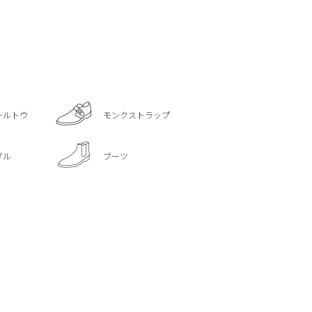
ールトウ
モンクストラップ
ダル
ブーツ