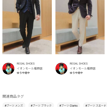
REGAL SHOES
REGAL SHOES
イオンモール橿原店
イオンモール橿原店
ゆうや坊や
ゆうや坊や
関連商品タグ
#ブーツ メンズ
#ブーツ ブラック
#ブーツ Clarks
#ブーツ スエード