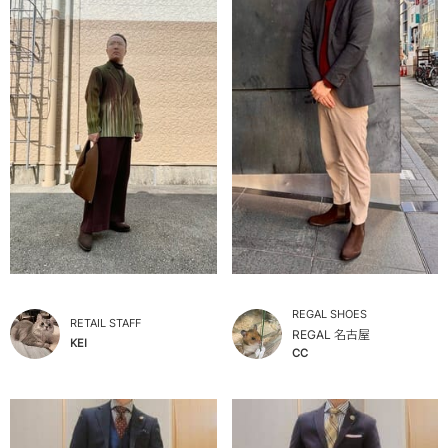
REGAL SHOES
RETAIL STAFF
REGAL 名古屋
KEI
CC