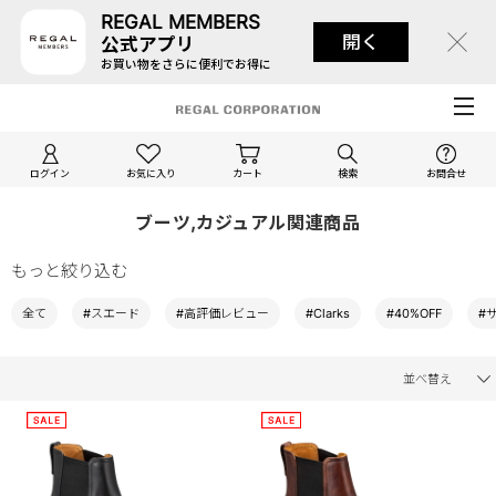
REGAL MEMBERS
開く
公式アプリ
お買い物をさらに便利でお得に
ログイン
お気に入り
カート
検索
お問合せ
ブーツ,カジュアル関連商品
もっと絞り込む
全て
#スエード
#高評価レビュー
#Clarks
#40%OFF
#
並べ替え