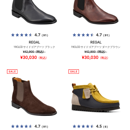
4.7
4.7
（91）
（91）
REGAL
REGAL
19CLCD サイドゴアブーツ ブラック
19CLCD サイドゴアブーツ ダークブラウン
¥42,900
（税込）
¥42,900
（税込）
¥30,030
¥30,030
（税込）
（税込）
4.7
4.5
（91）
（6）