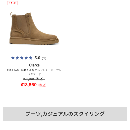
5.0
（1）
Clarks
826J_S26 Polden Easy ポルデンイージー サン
ドスエード
¥23,100
（税込）
¥13,860
（税込）
ブーツ,カジュアルのスタイリング