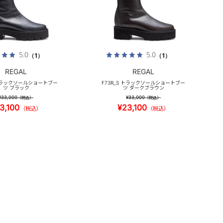
5.0
5.0
（1）
（1）
REGAL
REGAL
 トラックソールショートブー
F73R_S トラックソールショートブー
ツ ブラック
ツ ダークブラウン
¥33,000
¥33,000
（税込）
（税込）
3,100
¥23,100
（税込）
（税込）