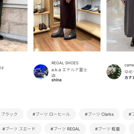
REGAL SHOES
came
FF
a.k.a エテルナ富士
ゆめ
店
カナ
shine
 ブラック
#ブーツ ローヒール
#ブーツ Clarks
#
#ブーツ スエード
#ブーツ REGAL
#ブーツ 軽量