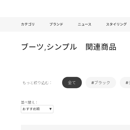
カテゴリ
ブランド
ニュース
スタイリング
ブーツ,シンプル 関連商品
全て
#ブラック
#
もっと絞り込む：
並べ替え：