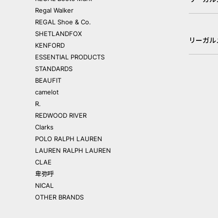
Regal Walker
REGAL Shoe & Co.
SHETLANDFOX
リーガル
KENFORD
ESSENTIAL PRODUCTS
STANDARDS
BEAUFIT
camelot
R.
REDWOOD RIVER
Clarks
POLO RALPH LAUREN
LAUREN RALPH LAUREN
CLAE
卑弥呼
NICAL
OTHER BRANDS