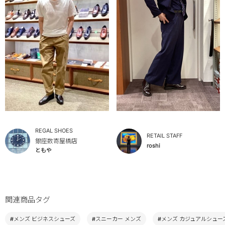
REGAL SHOES
RETAIL STAFF
銀座数寄屋橋店
roshi
ともや
関連商品タグ
#メンズ ビジネスシューズ
#スニーカー メンズ
#メンズ カジュアルシュー