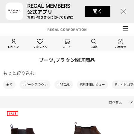
REGAL MEMBERS
開く
公式アプリ
お買い物をさらに便利でお得に
ログイン
お気に入り
カート
検索
お問合せ
ブーツ,ブラウン関連商品
もっと絞り込む
全て
#ダークブラウン
#REGAL
#高評価レビュー
#サイドゴア
並べ替え