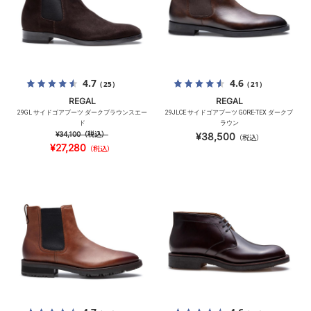
4.7
4.6
（25）
（21）
REGAL
REGAL
29GL サイドゴアブーツ ダークブラウンスエー
29JLCE サイドゴアブーツ GORE-TEX ダークブ
ド
ラウン
¥34,100
（税込）
¥38,500
（税込）
¥27,280
（税込）