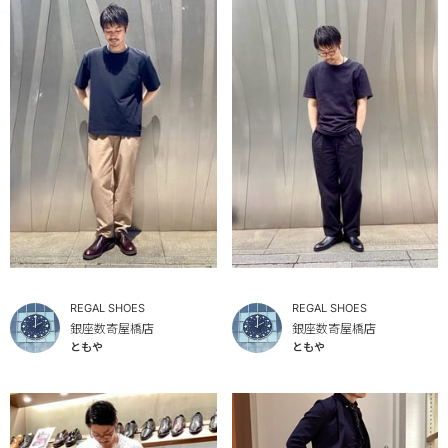
REGAL SHOES
REGAL SHOES
銀座数寄屋橋店
銀座数寄屋橋店
ともや
ともや