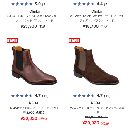
5.0
4.4
（2）
（5）
Clarks
Clarks
290JCS 【ORIGINALS】Desert Boot デザート
561JAW23 Desert Boot Evo デザートブーツエ
ブーツ ライトブラウンスエード
ヴォ ダークブラウンスエード
¥25,300
¥18,700
（税込）
（税込）
4.7
4.7
（91）
（91）
REGAL
REGAL
19CLCD サイドゴアブーツ ダークブラウン
19CLCD サイドゴアブーツ ダークブラウンスエ
¥42,900
（税込）
ード
¥42,900
（税込）
¥30,030
（税込）
¥30,030
（税込）