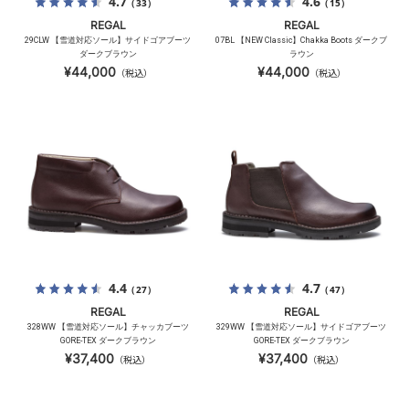
4.7
4.6
（33）
（15）
REGAL
REGAL
29CLW 【雪道対応ソール】サイドゴアブーツ
07BL 【NEW Classic】Chakka Boots ダークブ
ダークブラウン
ラウン
¥44,000
¥44,000
（税込）
（税込）
4.4
4.7
（27）
（47）
REGAL
REGAL
328WW 【雪道対応ソール】チャッカブーツ
329WW 【雪道対応ソール】サイドゴアブーツ
GORE-TEX ダークブラウン
GORE-TEX ダークブラウン
¥37,400
¥37,400
（税込）
（税込）