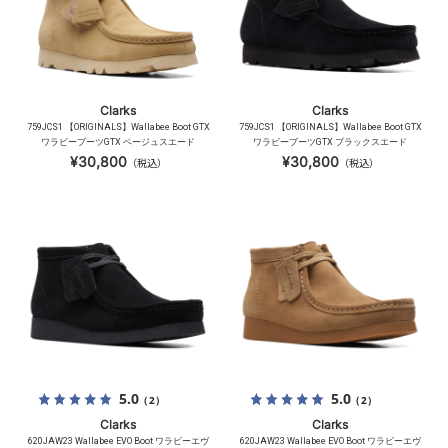
Clarks
Clarks
759JCS1 【ORIGINALS】Wallabee Boot GTX
759JCS1 【ORIGINALS】Wallabee Boot GTX
ワラビーブーツGTX ベージュスエード
ワラビーブーツGTX ブラックスエード
¥30,800
¥30,800
（税込）
（税込）
5.0
5.0
（2）
（2）
Clarks
Clarks
620JAW23 Wallabee EVO Boot ワラビーエヴ
620JAW23 Wallabee EVO Boot ワラビーエヴ