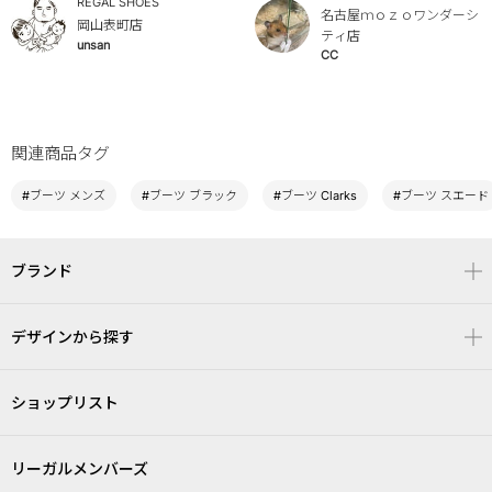
REGAL SHOES
名古屋ｍｏｚｏワンダーシ
岡山表町店
ティ店
unsan
CC
関連商品タグ
#ブーツ メンズ
#ブーツ ブラック
#ブーツ Clarks
#ブーツ スエード
ブランド
デザインから探す
ショップリスト
リーガルメンバーズ