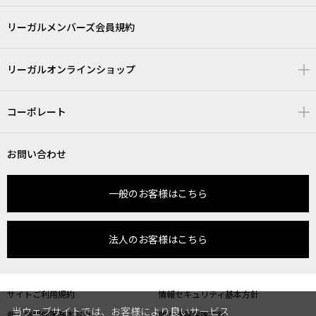
リーガルメンバーズ会員規約
リーガルオンラインショップ
コーポレート
お問い合わせ
一般のお客様はこちら
法人のお客様はこちら
サイトご利用規約
情報セキュリティ基本方針
当ウェブサイトでは、お客様により良いサービス
個人情報保護基本方針
個人情報保護方針