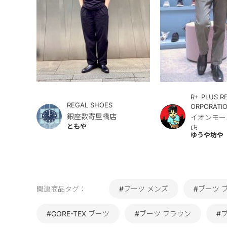
R+ PLUS R
REGAL SHOES
ORPORATI
銀座数寄屋橋店
イオンモー
ともや
店
ゆうや坊や
関連商品タグ：
#ブーツ メンズ
#ブーツ 
#GORE-TEX ブーツ
#ブーツ ブラウン
#