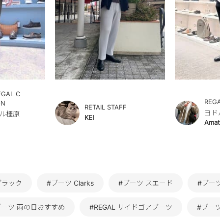
EGAL C
REG
ON
RETAIL STAFF
ヨド
ル橿原
KEI
Amat
ブラック
#ブーツ Clarks
#ブーツ スエード
#ブー
ブーツ 雨の日おすすめ
#REGAL サイドゴアブーツ
#ブーツ