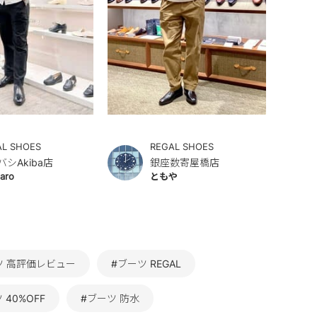
AL SHOES
REGAL SHOES
バシAkiba店
銀座数寄屋橋店
aro
ともや
ツ 高評価レビュー
#ブーツ REGAL
 40%OFF
#ブーツ 防水