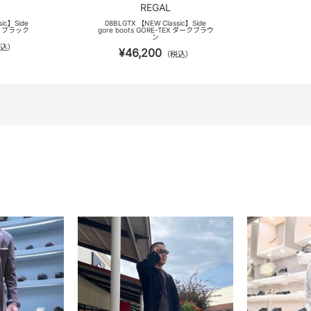
REGAL
sic】Side
08BLGTX 【NEW Classic】Side
EX ブラック
gore boots GORE-TEX ダークブラウ
ン
込）
¥46,200
（税込）