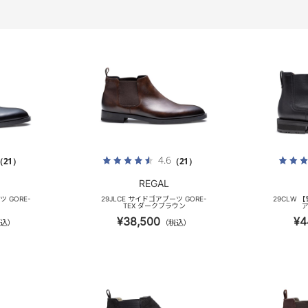
4.6
（21）
（21）
REGAL
ツ GORE-
29JLCE サイドゴアブーツ GORE-
29CLW
TEX ダークブラウン
ア
¥38,500
¥4
込）
（税込）