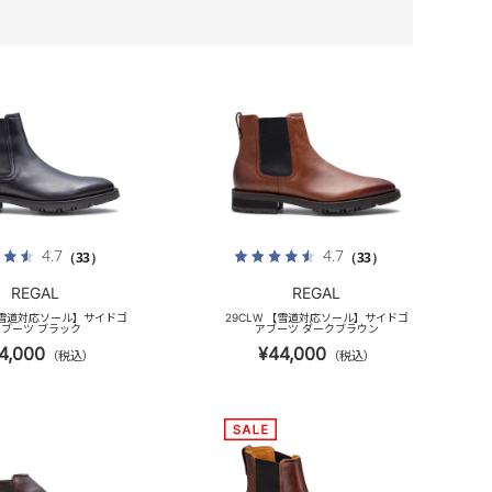
4.7
4.7
（33）
（33）
REGAL
REGAL
 【雪道対応ソール】サイドゴ
29CLW 【雪道対応ソール】サイドゴ
ブーツ ブラック
アブーツ ダークブラウン
4,000
¥44,000
（税込）
（税込）