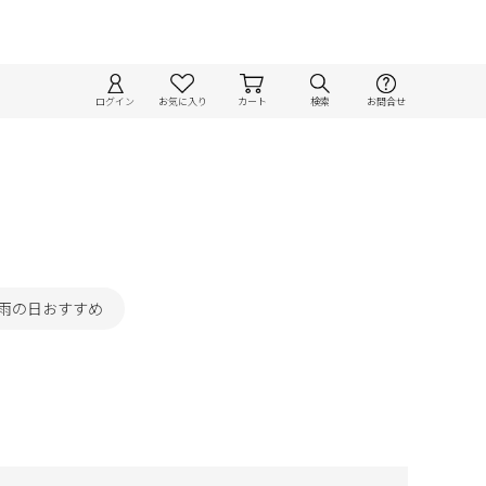
ログイン
お気に入り
カート
検索
お問合せ
#雨の日おすすめ