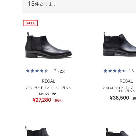
13
件あります
4.7
4.6
（25）
REGAL
REGAL
29GL サイドゴアブーツ ブラック
29JLCE サイドゴアブー
TEX ブラック
¥34,100
（税込）
¥38,500
（税
¥27,280
（税込）