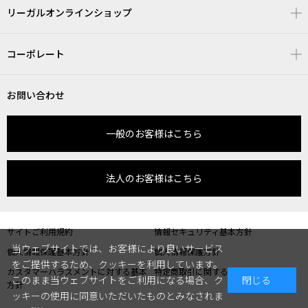
リーガルオンラインショップ
コーポレート
お問い合わせ
一般のお客様はこちら
法人のお客様はこちら
サイトご利用規約
情報セキュリティ基本方針
当ウェブサイトでは、お客様により良いサービス
個人情報保護基本方針
個人情報保護方針
をご提供するため、クッキーを利用しています。
カスタマーハラスメントに対する基本
特定商取引に関する表記
このまま当ウェブサイトをご利用になる場合、ク
閉じる
方針
ッキーの使用に同意いただいたものとみなされま