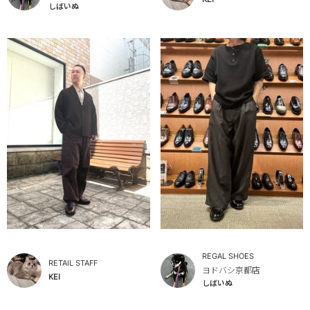
しばいぬ
REGAL SHOES
RETAIL STAFF
ヨドバシ京都店
KEI
しばいぬ