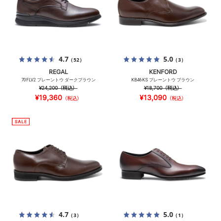
4.7
5.0
（52）
（3）
REGAL
KENFORD
70FLV2 プレーントウ ダークブラウン
KB46KS プレーントウ ブラウン
¥24,200
（税込）
¥18,700
（税込）
¥19,360
¥13,090
（税込）
（税込）
4.7
5.0
（3）
（1）