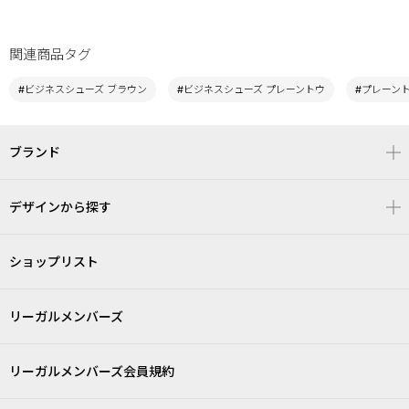
関連商品タグ
#ビジネスシューズ ブラウン
#ビジネスシューズ プレーントウ
#プレーント
ブランド
デザインから探す
ショップリスト
リーガルメンバーズ
リーガルメンバーズ会員規約