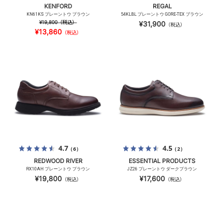
KENFORD
REGAL
KN61KS プレーントウ ブラウン
54KLBL プレーントウ GORE-TEX ブラウン
¥19,800
（税込）
¥31,900
（税込）
¥13,860
（税込）
4.7
4.5
（6）
（2）
REDWOOD RIVER
ESSENTIAL PRODUCTS
RX10AH プレーントウ ブラウン
JZ26 プレーントウ ダークブラウン
¥19,800
¥17,600
（税込）
（税込）