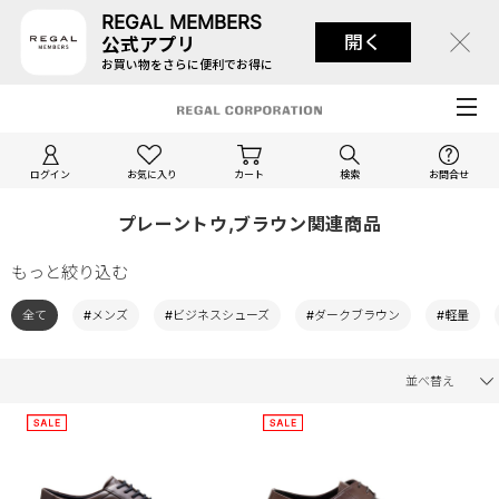
REGAL MEMBERS
開く
公式アプリ
お買い物をさらに便利でお得に
ログイン
お気に入り
カート
検索
お問合せ
プレーントウ,ブラウン関連商品
もっと絞り込む
全て
#メンズ
#ビジネスシューズ
#ダークブラウン
#軽量
並べ替え