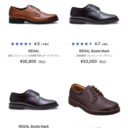
4.5
4.7
（142）
（44）
REGAL
REGAL Boots Mark
34CL プレーントウ GORE-TEX ダークブラウン
2504BM プレーントウ ブラウン
¥30,800
¥33,000
（税込）
（税込）
REGAL Boots Mark