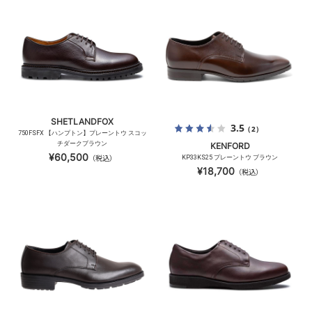
SHETLANDFOX
3.5
（2）
750FSFX 【ハンプトン】プレーントウ スコッ
チダークブラウン
KENFORD
¥60,500
（税込）
KP33KS25 プレーントウ ブラウン
¥18,700
（税込）