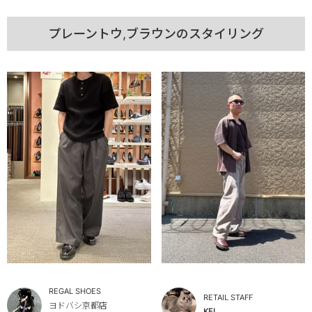
プレーントウ,ブラウンのスタイリング
REGAL SHOES
RETAIL STAFF
ヨドバシ京都店
KEI