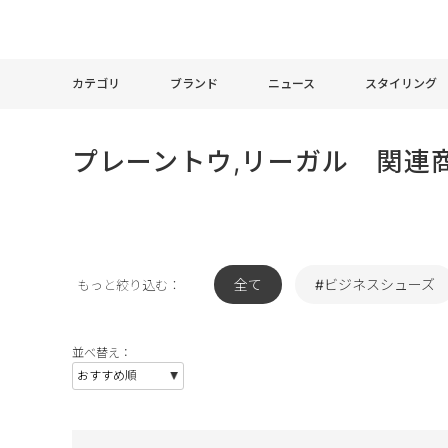
カテゴリ
ブランド
ニュース
スタイリング
プレーントウ,リーガル 関連
全て
#ビジネスシューズ
もっと絞り込む：
並べ替え：