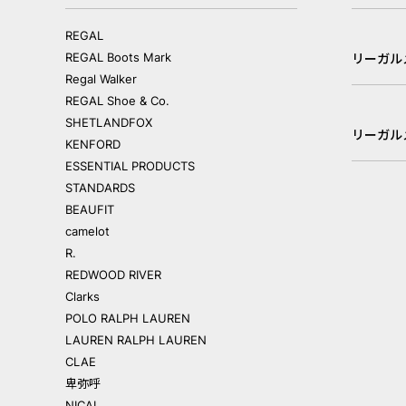
REGAL
REGAL Boots Mark
リーガル
Regal Walker
REGAL Shoe & Co.
SHETLANDFOX
リーガル
KENFORD
ESSENTIAL PRODUCTS
STANDARDS
BEAUFIT
camelot
R.
REDWOOD RIVER
Clarks
POLO RALPH LAUREN
LAUREN RALPH LAUREN
CLAE
卑弥呼
NICAL