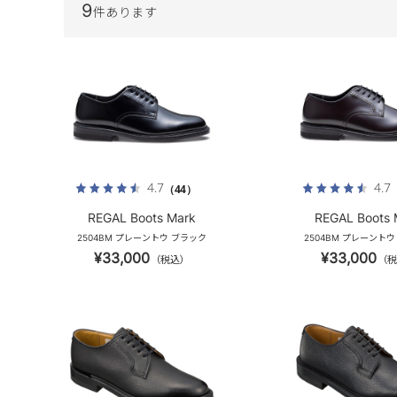
9
件あります
4.7
4.7
（44）
REGAL Boots Mark
REGAL Boots 
2504BM プレーントウ ブラック
2504BM プレーント
¥33,000
¥33,000
（税込）
（税