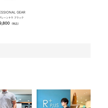
ESSIONAL GEAR
 プレーントウ ブラック
9,800
（税込）