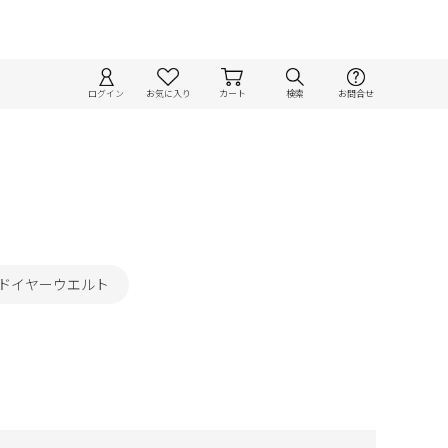
ログイン
お気に入り
カート
検索
お問合せ
ッドイヤーウエルト