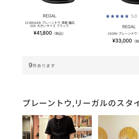
REGAL
5.0
2236NAEB プレーントウ 革底 幅広
EEE 大きいサイズ ブラック
REGAL
¥41,800
（税込）
2509N プレーントウ
¥33,000
（税
9
件あります
プレーントウ,リーガルのスタ