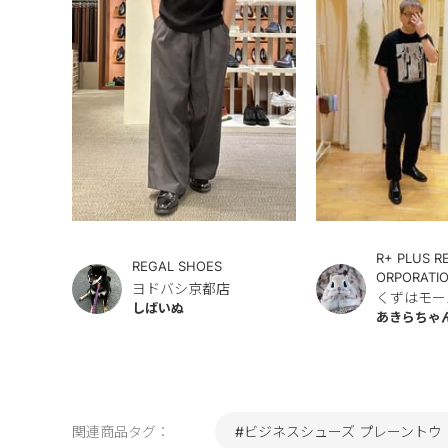
R+ PLUS R
REGAL SHOES
ORPORATI
ヨドバシ京都店
くずはモー
しばいぬ
あきらちゃ
関連商品タグ：
#ビジネスシューズ プレーントウ