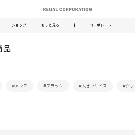
ショップ
もっと見る
コーポレート
商品
#メンズ
#ブラック
#大きいサイズ
#グ