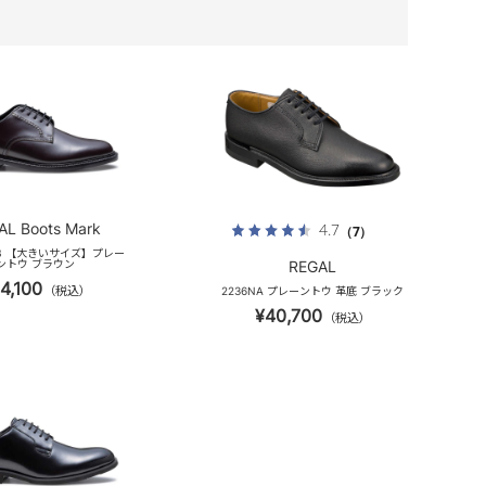
AL Boots Mark
4.7
（7）
EB 【大きいサイズ】プレー
ントウ ブラウン
REGAL
4,100
（税込）
2236NA プレーントウ 革底 ブラック
¥40,700
（税込）