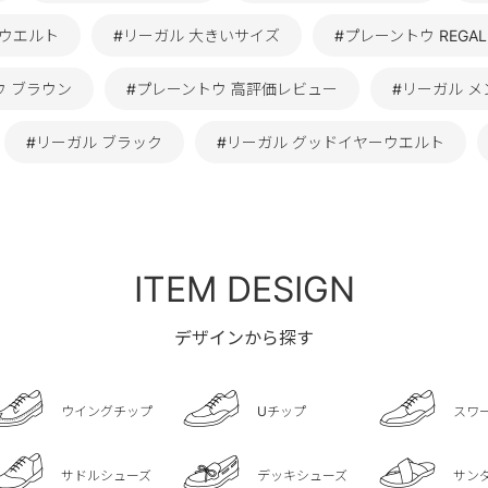
ーウエルト
#リーガル 大きいサイズ
#プレーントウ REGAL
ウ ブラウン
#プレーントウ 高評価レビュー
#リーガル メ
#リーガル ブラック
#リーガル グッドイヤーウエルト
ITEM DESIGN
デザインから探す
ウイングチップ
Uチップ
スワ
サドルシューズ
デッキシューズ
サン