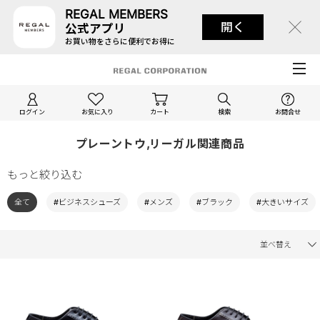
REGAL MEMBERS
開く
公式アプリ
お買い物をさらに便利でお得に
ログイン
お気に入り
カート
検索
お問合せ
プレーントウ,リーガル関連商品
もっと絞り込む
全て
#ビジネスシューズ
#メンズ
#ブラック
#大きいサイズ
並べ替え