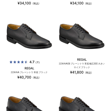
¥34,100
¥34,100
（税込）
（税込）
REGAL
4.7
（7）
2236NAEB プレーントウ 革底 幅広EEE 大きい
サイズ ブラック
REGAL
¥41,800
2236NA プレーントウ 革底 ブラック
（税込）
¥40,700
（税込）