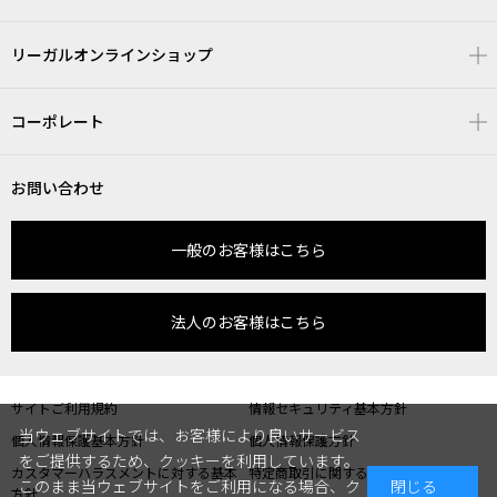
リーガルオンラインショップ
コーポレート
お問い合わせ
一般のお客様はこちら
法人のお客様はこちら
サイトご利用規約
情報セキュリティ基本方針
当ウェブサイトでは、お客様により良いサービス
個人情報保護基本方針
個人情報保護方針
をご提供するため、クッキーを利用しています。
カスタマーハラスメントに対する基本
特定商取引に関する表記
このまま当ウェブサイトをご利用になる場合、ク
閉じる
方針