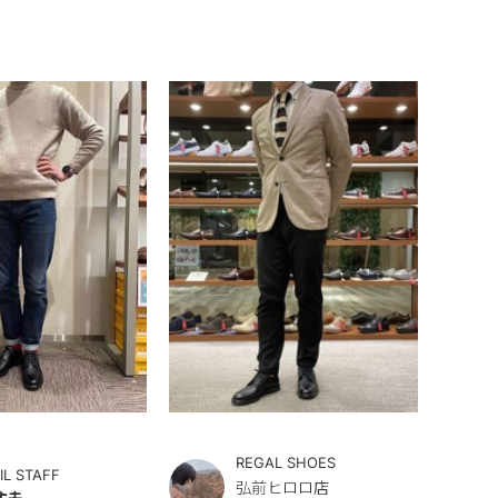
REGAL SHOES
IL STAFF
弘前ヒロロ店
主夫