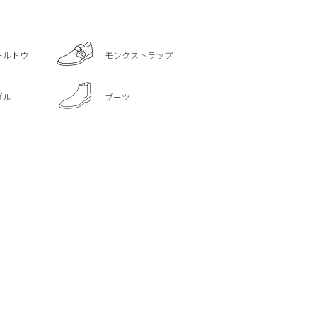
ールトウ
モンクストラップ
ダル
ブーツ