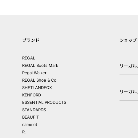
ブランド
ショップ
REGAL
REGAL Boots Mark
リーガル
Regal Walker
REGAL Shoe & Co.
SHETLANDFOX
リーガル
KENFORD
ESSENTIAL PRODUCTS
STANDARDS
BEAUFIT
camelot
R.