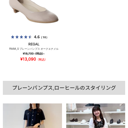
4.6
（10）
REGAL
F84M_S プレーンパンプス オークエナメル
¥18,700
（税込）
¥13,090
（税込）
プレーンパンプス,ローヒールのスタイリング