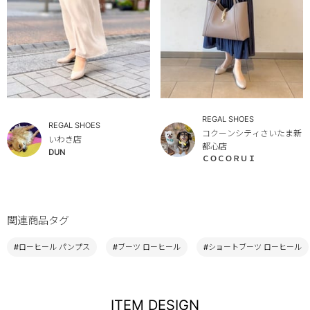
REGAL SHOES
REGAL SHOES
コクーンシティさいたま新
いわき店
都心店
DUN
ＣＯＣＯＲＵＩ
関連商品タグ
#ローヒール パンプス
#ブーツ ローヒール
#ショートブーツ ローヒール
ITEM DESIGN