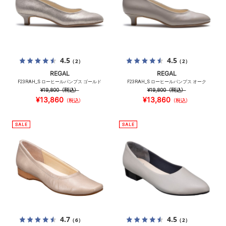
4.5
4.5
（2）
（2）
REGAL
REGAL
F23RAH_S ローヒールパンプス ゴールド
F23RAH_S ローヒールパンプス オーク
¥19,800
（税込）
¥19,800
（税込）
¥13,860
¥13,860
（税込）
（税込）
4.7
4.5
（6）
（2）