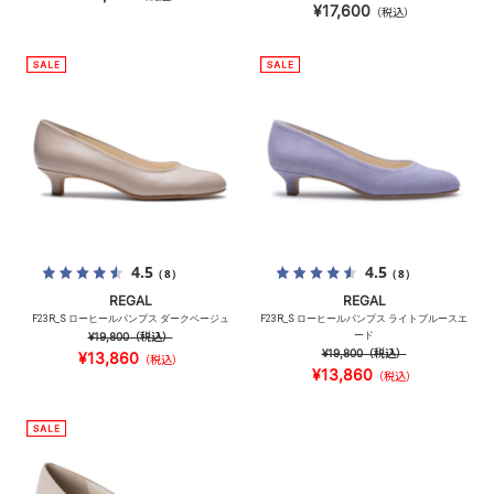
¥17,600
（税込）
4.5
4.5
（8）
（8）
REGAL
REGAL
F23R_S ローヒールパンプス ダークベージュ
F23R_S ローヒールパンプス ライトブルースエ
¥19,800
（税込）
ード
¥19,800
（税込）
¥13,860
（税込）
¥13,860
（税込）