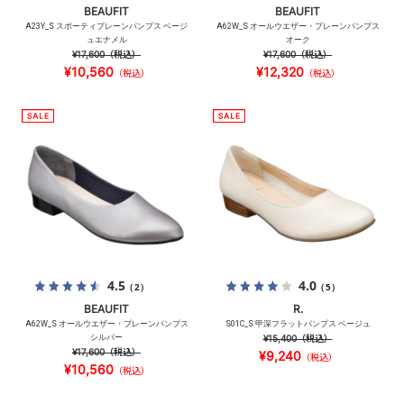
BEAUFIT
BEAUFIT
A23Y_S スポーティプレーンパンプス ベージ
A62W_S オールウエザー・プレーンパンプス
ュエナメル
オーク
¥17,600
（税込）
¥17,600
（税込）
¥10,560
¥12,320
（税込）
（税込）
4.5
4.0
（2）
（5）
BEAUFIT
R.
A62W_S オールウエザー・プレーンパンプス
S01C_S 甲深フラットパンプス ベージュ
シルバー
¥15,400
（税込）
¥17,600
（税込）
¥9,240
（税込）
¥10,560
（税込）