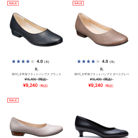
4.0
4.0
（5）
（5）
R.
R.
S01C_S 甲深フラットパンプス ブラック
S01C_S 甲深フラットパンプス ダークグレー
¥15,400
（税込）
¥15,400
（税込）
¥9,240
¥9,240
（税込）
（税込）