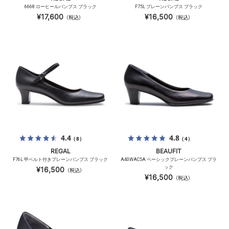
6668 ローヒールパンプス ブラック
F75L プレーンパンプス ブラック
¥17,600
¥16,500
（税込）
（税込）
4.4
4.8
（8）
（4）
REGAL
BEAUFIT
F76L 甲ベルト付きプレーンパンプス ブラック
A40WAC5A ベーシックプレーンパンプス ブラ
ック
¥16,500
（税込）
¥16,500
（税込）