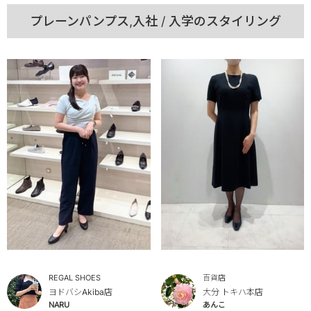
プレーンパンプス,入社 / 入学のスタイリング
REGAL SHOES
百貨店
ヨドバシAkiba店
大分 トキハ本店
NARU
あんこ