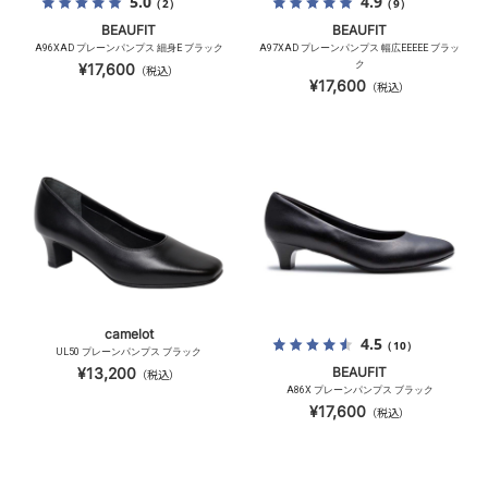
5.0
4.9
（2）
（9）
BEAUFIT
BEAUFIT
A96XAD プレーンパンプス 細身E ブラック
A97XAD プレーンパンプス 幅広EEEEE ブラッ
ク
¥17,600
（税込）
¥17,600
（税込）
camelot
4.5
（10）
UL50 プレーンパンプス ブラック
¥13,200
BEAUFIT
（税込）
A86X プレーンパンプス ブラック
¥17,600
（税込）