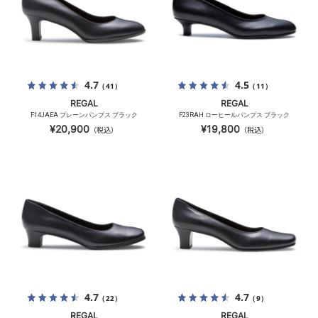
4.7
4.5
（41）
（11）
REGAL
REGAL
F14JAEA プレーンパンプス ブラック
F23RAH ローヒールパンプス ブラック
¥20,900
¥19,800
（税込）
（税込）
4.7
4.7
（22）
（9）
REGAL
REGAL