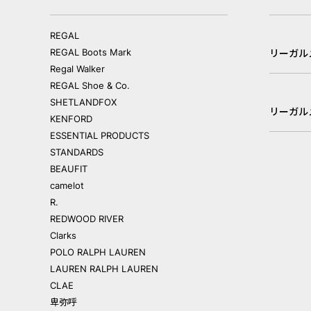
REGAL
REGAL Boots Mark
リーガル
Regal Walker
REGAL Shoe & Co.
SHETLANDFOX
リーガル
KENFORD
ESSENTIAL PRODUCTS
STANDARDS
BEAUFIT
camelot
R.
REDWOOD RIVER
Clarks
POLO RALPH LAUREN
LAUREN RALPH LAUREN
CLAE
卑弥呼