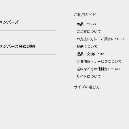
ご利用ガイド
メンバーズ
商品について
ご注文について
お支払い方法・ご請求について
メンバーズ会員規約
配送について
返品・交換について
会員情報・サービスについて
送料などその他料金について
サイトについて
サイズの選び方