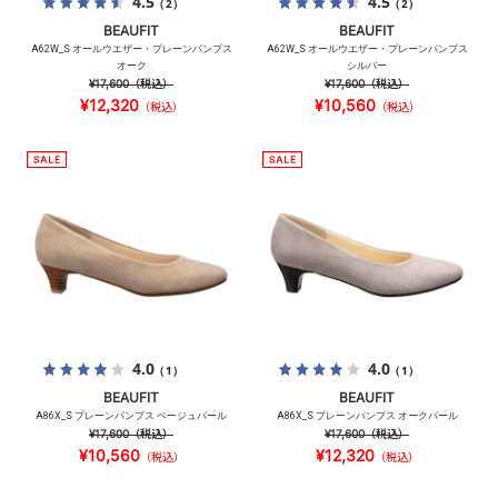
4.5
4.5
（2）
（2）
BEAUFIT
BEAUFIT
A62W_S オールウエザー・プレーンパンプス
A62W_S オールウエザー・プレーンパンプス
オーク
シルバー
¥17,600
（税込）
¥17,600
（税込）
¥12,320
¥10,560
（税込）
（税込）
4.0
4.0
（1）
（1）
BEAUFIT
BEAUFIT
A86X_S プレーンパンプス ベージュパール
A86X_S プレーンパンプス オークパール
¥17,600
（税込）
¥17,600
（税込）
¥10,560
¥12,320
（税込）
（税込）