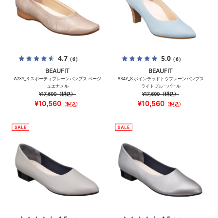
4.7
5.0
（6）
（6）
BEAUFIT
BEAUFIT
A23Y_S スポーティプレーンパンプス ベージ
A34Y_S ポインテッドトウプレーンパンプス
ュエナメル
ライトブルーパール
¥17,600
（税込）
¥17,600
（税込）
¥10,560
¥10,560
（税込）
（税込）