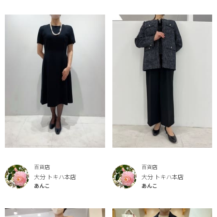
百貨店
百貨店
大分 トキハ本店
大分 トキハ本店
あんこ
あんこ