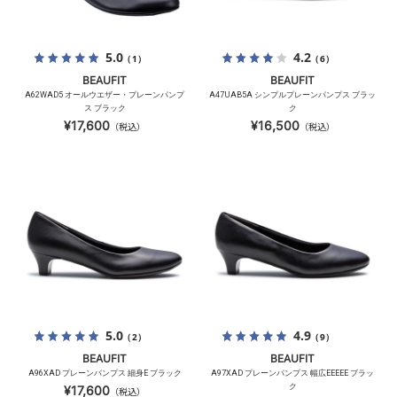
5.0
4.2
（1）
（6）
BEAUFIT
BEAUFIT
A62WAD5 オールウエザー・プレーンパンプ
A47UAB5A シンプルプレーンパンプス ブラッ
ス ブラック
ク
¥17,600
¥16,500
（税込）
（税込）
5.0
4.9
（2）
（9）
BEAUFIT
BEAUFIT
A96XAD プレーンパンプス 細身E ブラック
A97XAD プレーンパンプス 幅広EEEEE ブラッ
ク
¥17,600
（税込）