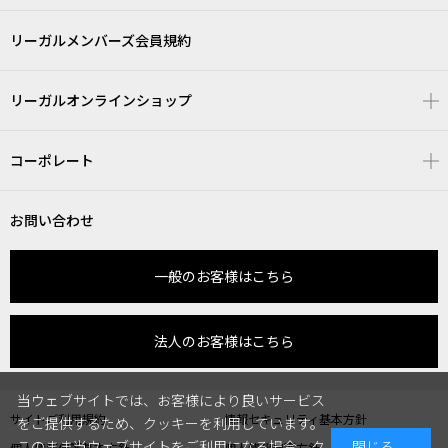
リーガルメンバーズ会員規約
リーガルオンラインショップ
コーポレート
お問い合わせ
一般のお客様はこちら
法人のお客様はこちら
当ウェブサイトでは、お客様により良いサービス
サイトご利用規約
情報セキュリティ基本方針
をご提供するため、クッキーを利用しています。
このまま当ウェブサイトをご利用になる場合、ク
閉じる